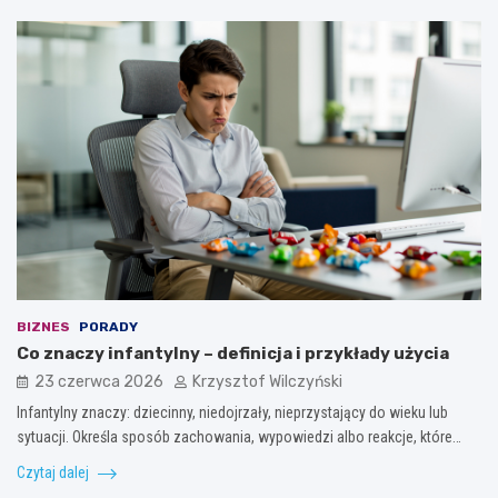
BIZNES
PORADY
Co znaczy infantylny – definicja i przykłady użycia
23 czerwca 2026
Krzysztof Wilczyński
Infantylny znaczy: dziecinny, niedojrzały, nieprzystający do wieku lub
sytuacji. Określa sposób zachowania, wypowiedzi albo reakcje, które…
Czytaj dalej