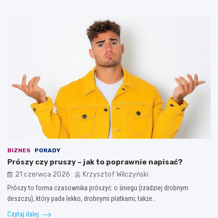
BIZNES
PORADY
Prószy czy pruszy – jak to poprawnie napisać?
21 czerwca 2026
Krzysztof Wilczyński
Prószy to forma czasownika prószyć: o śniegu (rzadziej drobnym
deszczu), który pada lekko, drobnymi płatkami; także…
Czytaj dalej