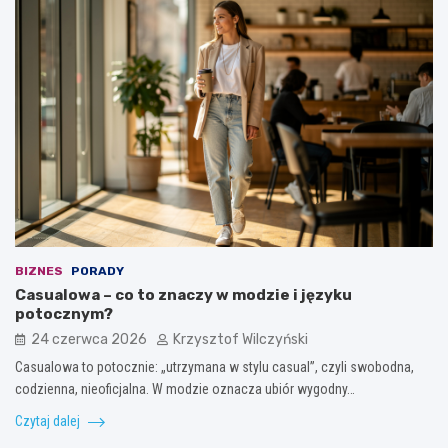
BIZNES
PORADY
Casualowa – co to znaczy w modzie i języku
potocznym?
24 czerwca 2026
Krzysztof Wilczyński
Casualowa to potocznie: „utrzymana w stylu casual”, czyli swobodna,
codzienna, nieoficjalna. W modzie oznacza ubiór wygodny…
Czytaj dalej