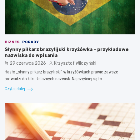
BIZNES
PORADY
Słynny piłkarz brazylijski krzyżówka – przykładowe
nazwiska do wpisania
29 czerwca 2026
Krzysztof Wilczyński
Hasło „słynny piłkarz brazylijski” w krzyżówkach prawie zawsze
prowadzi do kilku żelaznych nazwisk. Najczęściej są to…
Czytaj dalej