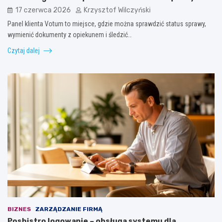
17 czerwca 2026
Krzysztof Wilczyński
Panel klienta Votum to miejsce, gdzie można sprawdzić status sprawy,
wymienić dokumenty z opiekunem i śledzić…
Czytaj dalej
BIZNES
ZARZĄDZANIE FIRMĄ
Posbistro logowanie – obsługa systemu dla