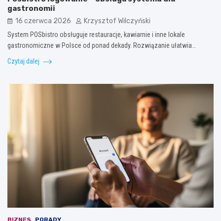
gastronomii
16 czerwca 2026
Krzysztof Wilczyński
System POSbistro obsługuje restauracje, kawiarnie i inne lokale
gastronomiczne w Polsce od ponad dekady. Rozwiązanie ułatwia…
Czytaj dalej
BIZNES
PORADY