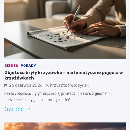
BIZNES
PORADY
Objętość bryły krzyżówka – matematyczne pojęcia w
krzyżówkach
26 czerwca 2026
Krzysztof Wilczyński
Hasło „objętość bryły” najczęściej prowadzi do słów z geometrii i
codziennej miary „ile czegoś się mieści”.…
Czytaj dalej