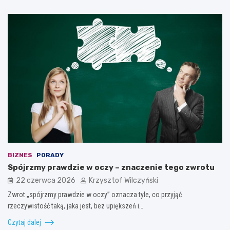
BIZNES
PORADY
Spójrzmy prawdzie w oczy – znaczenie tego zwrotu
22 czerwca 2026
Krzysztof Wilczyński
Zwrot „spójrzmy prawdzie w oczy” oznacza tyle, co przyjąć
rzeczywistość taką, jaka jest, bez upiększeń i…
Czytaj dalej