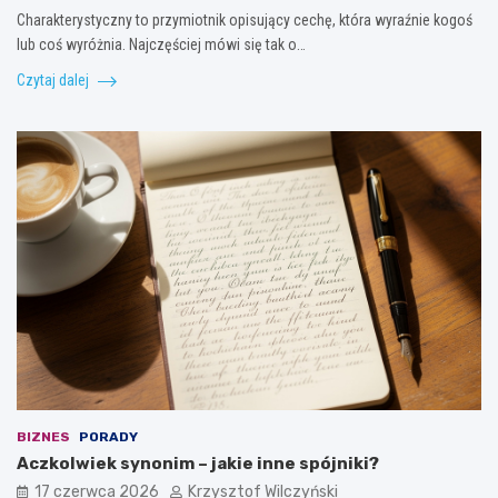
Charakterystyczny to przymiotnik opisujący cechę, która wyraźnie kogoś
lub coś wyróżnia. Najczęściej mówi się tak o…
Czytaj dalej
BIZNES
PORADY
Aczkolwiek synonim – jakie inne spójniki?
17 czerwca 2026
Krzysztof Wilczyński