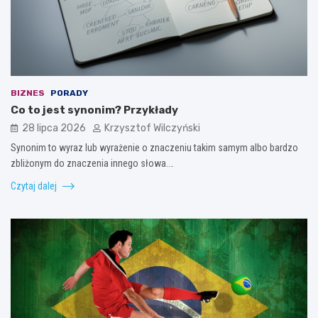
BIZNES
PORADY
Co to jest synonim? Przykłady
28 lipca 2026
Krzysztof Wilczyński
Synonim to wyraz lub wyrażenie o znaczeniu takim samym albo bardzo
zbliżonym do znaczenia innego słowa.…
Czytaj dalej