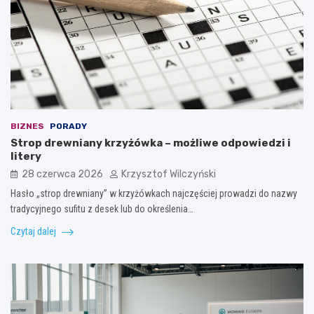
BIZNES
PORADY
Strop drewniany krzyżówka – możliwe odpowiedzi i
litery
28 czerwca 2026
Krzysztof Wilczyński
Hasło „strop drewniany” w krzyżówkach najczęściej prowadzi do nazwy
tradycyjnego sufitu z desek lub do określenia…
Czytaj dalej