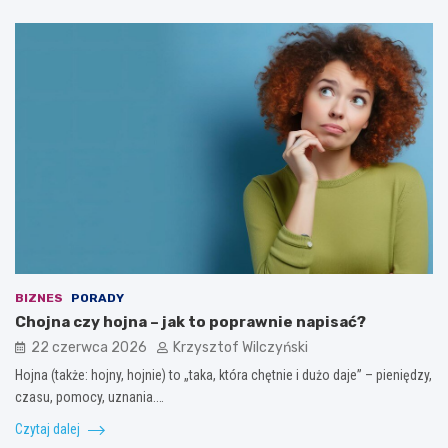
BIZNES
PORADY
Chojna czy hojna – jak to poprawnie napisać?
22 czerwca 2026
Krzysztof Wilczyński
Hojna (także: hojny, hojnie) to „taka, która chętnie i dużo daje” – pieniędzy,
czasu, pomocy, uznania.…
Czytaj dalej