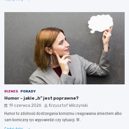
BIZNES
PORADY
Humor – jakie „h” jest poprawne?
19 czerwca 2026
Krzysztof Wilczyński
Humor to zdolność dostrzegania komizmu i reagowania śmiechem albo
sam komiczny rys wypowiedzi czy sytuacji. W…
Czytaj dalej