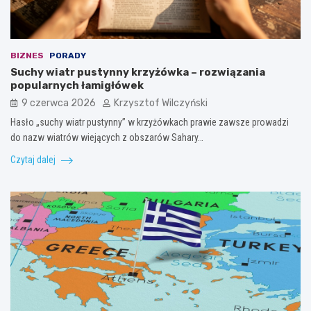
BIZNES
PORADY
Suchy wiatr pustynny krzyżówka – rozwiązania
popularnych łamigłówek
9 czerwca 2026
Krzysztof Wilczyński
Hasło „suchy wiatr pustynny” w krzyżówkach prawie zawsze prowadzi
do nazw wiatrów wiejących z obszarów Sahary…
Czytaj dalej