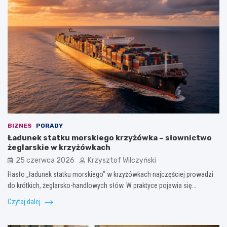
BIZNES
PORADY
Ładunek statku morskiego krzyżówka – słownictwo
żeglarskie w krzyżówkach
25 czerwca 2026
Krzysztof Wilczyński
Hasło „ładunek statku morskiego” w krzyżówkach najczęściej prowadzi
do krótkich, żeglarsko-handlowych słów. W praktyce pojawia się…
Czytaj dalej