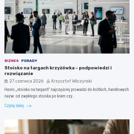
BIZNES
PORADY
Stoisko na targach krzyżówka – podpowiedzi i
rozwiązanie
27 czerwca 2026
Krzysztof Wilczyński
Hasło „stoisko na targach” najczęściej prowadzi do krótkich, handlowych
nazw: od zwykłego stoiska po kram czy…
Czytaj dalej