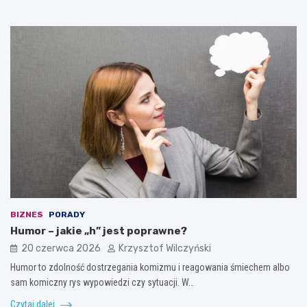
BIZNES
PORADY
Humor – jakie „h” jest poprawne?
20 czerwca 2026
Krzysztof Wilczyński
Humor to zdolność dostrzegania komizmu i reagowania śmiechem albo
sam komiczny rys wypowiedzi czy sytuacji. W…
Czytaj dalej