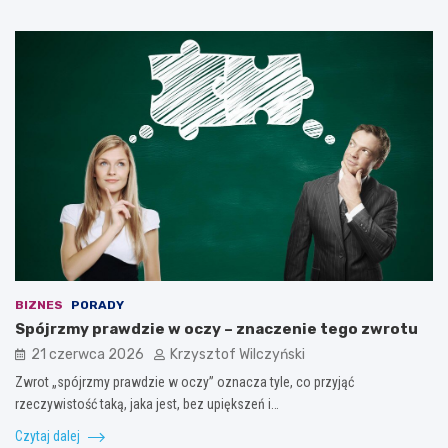
BIZNES
PORADY
Spójrzmy prawdzie w oczy – znaczenie tego zwrotu
21 czerwca 2026
Krzysztof Wilczyński
Zwrot „spójrzmy prawdzie w oczy” oznacza tyle, co przyjąć
rzeczywistość taką, jaka jest, bez upiększeń i…
Czytaj dalej