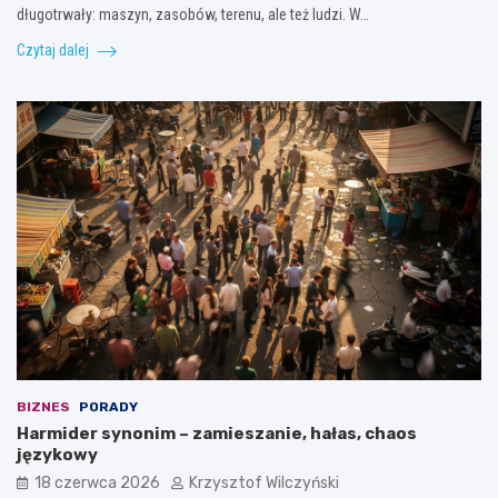
długotrwały: maszyn, zasobów, terenu, ale też ludzi. W…
Czytaj dalej
BIZNES
PORADY
Harmider synonim – zamieszanie, hałas, chaos
językowy
18 czerwca 2026
Krzysztof Wilczyński