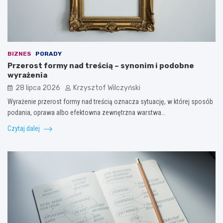
BIZNES
PORADY
Przerost formy nad treścią – synonim i podobne
wyrażenia
28 lipca 2026
Krzysztof Wilczyński
Wyrażenie przerost formy nad treścią oznacza sytuację, w której sposób
podania, oprawa albo efektowna zewnętrzna warstwa…
Czytaj dalej