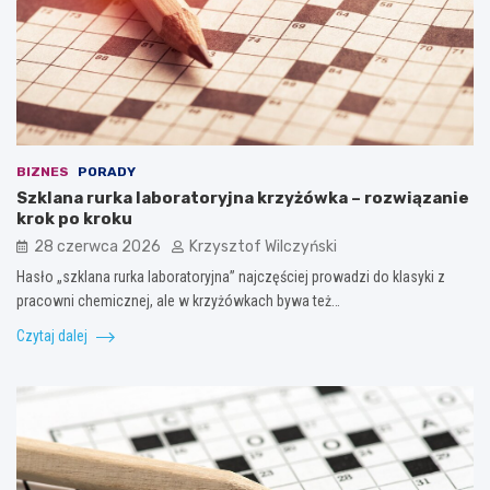
BIZNES
PORADY
Szklana rurka laboratoryjna krzyżówka – rozwiązanie
krok po kroku
28 czerwca 2026
Krzysztof Wilczyński
Hasło „szklana rurka laboratoryjna” najczęściej prowadzi do klasyki z
pracowni chemicznej, ale w krzyżówkach bywa też…
Czytaj dalej