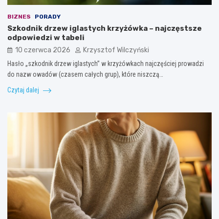
BIZNES
PORADY
Szkodnik drzew iglastych krzyżówka – najczęstsze
odpowiedzi w tabeli
10 czerwca 2026
Krzysztof Wilczyński
Hasło „szkodnik drzew iglastych” w krzyżówkach najczęściej prowadzi
do nazw owadów (czasem całych grup), które niszczą…
Czytaj dalej