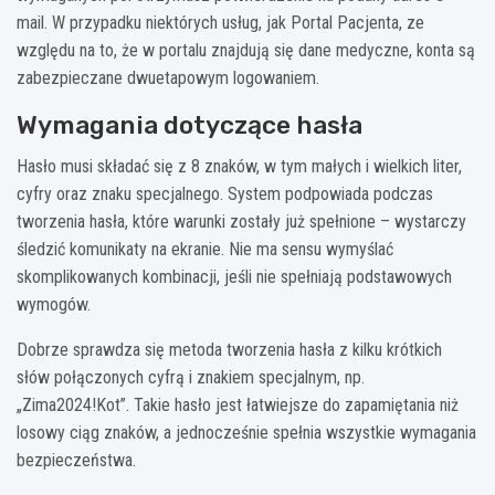
mail. W przypadku niektórych usług, jak Portal Pacjenta, ze
względu na to, że w portalu znajdują się dane medyczne, konta są
zabezpieczane dwuetapowym logowaniem.
Wymagania dotyczące hasła
Hasło musi składać się z 8 znaków, w tym małych i wielkich liter,
cyfry oraz znaku specjalnego. System podpowiada podczas
tworzenia hasła, które warunki zostały już spełnione – wystarczy
śledzić komunikaty na ekranie. Nie ma sensu wymyślać
skomplikowanych kombinacji, jeśli nie spełniają podstawowych
wymogów.
Dobrze sprawdza się metoda tworzenia hasła z kilku krótkich
słów połączonych cyfrą i znakiem specjalnym, np.
„Zima2024!Kot”. Takie hasło jest łatwiejsze do zapamiętania niż
losowy ciąg znaków, a jednocześnie spełnia wszystkie wymagania
bezpieczeństwa.