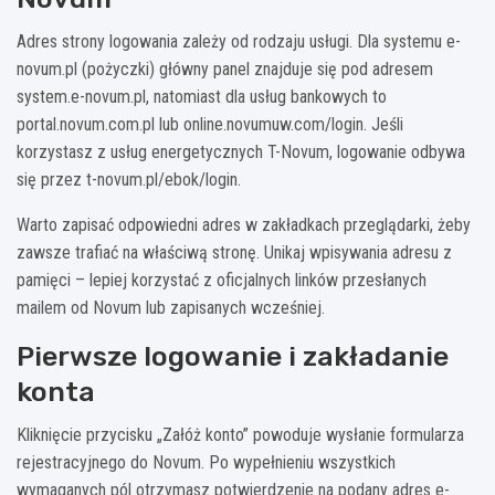
Adres strony logowania zależy od rodzaju usługi. Dla systemu e-
novum.pl (pożyczki) główny panel znajduje się pod adresem
system.e-novum.pl, natomiast dla usług bankowych to
portal.novum.com.pl lub online.novumuw.com/login. Jeśli
korzystasz z usług energetycznych T-Novum, logowanie odbywa
się przez t-novum.pl/ebok/login.
Warto zapisać odpowiedni adres w zakładkach przeglądarki, żeby
zawsze trafiać na właściwą stronę. Unikaj wpisywania adresu z
pamięci – lepiej korzystać z oficjalnych linków przesłanych
mailem od Novum lub zapisanych wcześniej.
Pierwsze logowanie i zakładanie
konta
Kliknięcie przycisku „Załóż konto” powoduje wysłanie formularza
rejestracyjnego do Novum. Po wypełnieniu wszystkich
wymaganych pól otrzymasz potwierdzenie na podany adres e-