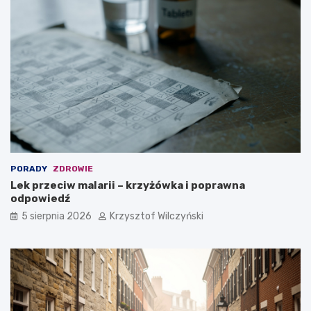
PORADY
ZDROWIE
Lek przeciw malarii – krzyżówka i poprawna
odpowiedź
5 sierpnia 2026
Krzysztof Wilczyński