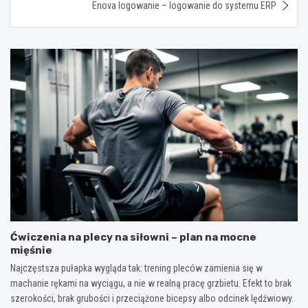
Enova logowanie – logowanie do systemu ERP
Ćwiczenia na plecy na siłowni – plan na mocne
mięśnie
Najczęstsza pułapka wygląda tak: trening pleców zamienia się w
machanie rękami na wyciągu, a nie w realną pracę grzbietu. Efekt to brak
szerokości, brak grubości i przeciążone bicepsy albo odcinek lędźwiowy.