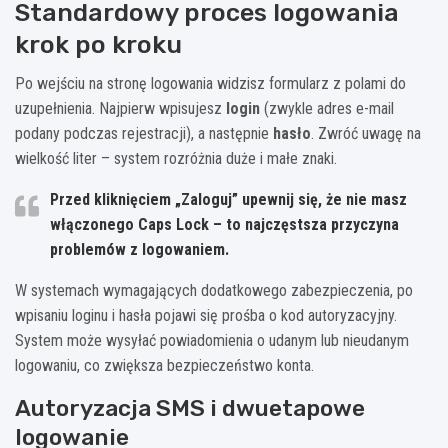
Standardowy proces logowania
krok po kroku
Po wejściu na stronę logowania widzisz formularz z polami do
uzupełnienia. Najpierw wpisujesz
login
(zwykle adres e-mail
podany podczas rejestracji), a następnie
hasło
. Zwróć uwagę na
wielkość liter – system rozróżnia duże i małe znaki.
Przed kliknięciem „Zaloguj” upewnij się, że nie masz
włączonego Caps Lock – to najczęstsza przyczyna
problemów z logowaniem.
W systemach wymagających dodatkowego zabezpieczenia, po
wpisaniu loginu i hasła pojawi się prośba o kod autoryzacyjny.
System może wysyłać powiadomienia o udanym lub nieudanym
logowaniu, co zwiększa bezpieczeństwo konta.
Autoryzacja SMS i dwuetapowe
logowanie