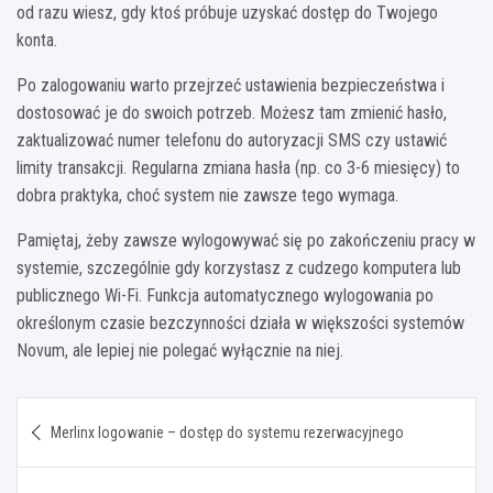
od razu wiesz, gdy ktoś próbuje uzyskać dostęp do Twojego
konta.
Po zalogowaniu warto przejrzeć ustawienia bezpieczeństwa i
dostosować je do swoich potrzeb. Możesz tam zmienić hasło,
zaktualizować numer telefonu do autoryzacji SMS czy ustawić
limity transakcji. Regularna zmiana hasła (np. co 3-6 miesięcy) to
dobra praktyka, choć system nie zawsze tego wymaga.
Pamiętaj, żeby zawsze wylogowywać się po zakończeniu pracy w
systemie, szczególnie gdy korzystasz z cudzego komputera lub
publicznego Wi-Fi. Funkcja automatycznego wylogowania po
określonym czasie bezczynności działa w większości systemów
Novum, ale lepiej nie polegać wyłącznie na niej.
Nawigacja
Merlinx logowanie – dostęp do systemu rezerwacyjnego
wpisu