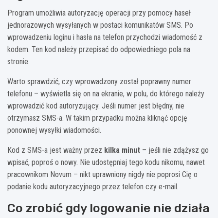
Program umożliwia autoryzację operacji przy pomocy haseł
jednorazowych wysyłanych w postaci komunikatów SMS. Po
wprowadzeniu loginu i hasła na telefon przychodzi wiadomość z
kodem. Ten kod należy przepisać do odpowiedniego pola na
stronie.
Warto sprawdzić, czy wprowadzony został poprawny numer
telefonu – wyświetla się on na ekranie, w polu, do którego należy
wprowadzić kod autoryzujący. Jeśli numer jest błędny, nie
otrzymasz SMS-a. W takim przypadku można kliknąć opcję
ponownej wysyłki wiadomości.
Kod z SMS-a jest ważny przez
kilka minut
– jeśli nie zdążysz go
wpisać, poproś o nowy. Nie udostępniaj tego kodu nikomu, nawet
pracownikom Novum – nikt uprawniony nigdy nie poprosi Cię o
podanie kodu autoryzacyjnego przez telefon czy e-mail.
Co zrobić gdy logowanie nie działa