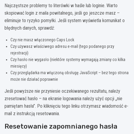
Najczęstsze problemy to literówki w haśle lub loginie. Warto
skopiować login z maila powitalnego, jeśli go jeszcze masz –
eliminuje to ryzyko pomyłki. Jeśli system wyświetla komunikat o
błędnych danych, sprawdź:
Czy nie masz włączonego Caps Lock
Czy używasz właściwego adresu e-mail (tego podanego przy
rejestracji)
Czy hasło nie wygasło (niektóre systemy wymagają zmiany co kilka
miesięcy)
Czy przeglądarka ma włączoną obsługę JavaScript – bez tego strona
może nie działać poprawnie
Jeśli powyższe nie przyniesie oczekiwanego rezultatu, należy
zresetować hasło – na ekranie logowania należy użyć opcji „nie
pamiętam hasła”. Po kliknięciu tego linku otrzymasz wiadomość e-
mail z instrukcją resetowania.
Resetowanie zapomnianego hasła