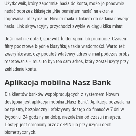
Użytkownik, który zapomniał hasła do konta, może je ponownie
nadać poprzez kliknięcie „Nie pamiętam hasła” na ekranie
logowania i otrzyma od Novum maila z linkiem do nadania nowego
hasła. Link aktywacyjny przychodzi zwykle w ciągu kilku minut.
Jeśli mail nie dotarł, sprawdź folder spam lub promocje. Czasem
filtry pocztowe błędnie klasyfikują takie wiadomości. Warto też
zweryfikować, czy podałeś właściwy adres e-mail podczas próby
resetowania – musi to być ten sam adres, który został użyty przy
zakładaniu konta.
Aplikacja mobilna Nasz Bank
Dla klientów banków współpracujących z systemem Novum
dostępna jest aplikacja mobilna „Nasz Bank”. Aplikacja pozwala na
bezpłatny, bezpieczny i efektywny dostęp do finansów 7 dni w
tygodniu, 24 godziny na dobę, niezależnie od czasu i miejsca.
Dostęp jest chroniony przez e-PIN lub przy użyciu cech
biometrycznych.