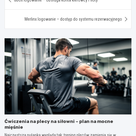
wpisu
Merlinx logowanie – dostęp do systemu rezerwacyjnego
Ćwiczenia na plecy na siłowni – plan na mocne
mięśnie
Najczęstsza pułapka wygląda tak: trening pleców zamienia się w