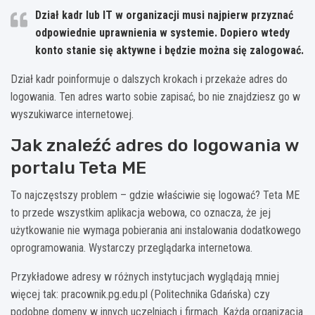
Dział kadr lub IT w organizacji musi najpierw przyznać
odpowiednie uprawnienia w systemie. Dopiero wtedy
konto stanie się aktywne i będzie można się zalogować.
Dział kadr poinformuje o dalszych krokach i przekaże adres do
logowania. Ten adres warto sobie zapisać, bo nie znajdziesz go w
wyszukiwarce internetowej.
Jak znaleźć adres do logowania w
portalu Teta ME
To najczęstszy problem – gdzie właściwie się logować? Teta ME
to przede wszystkim aplikacja webowa, co oznacza, że jej
użytkowanie nie wymaga pobierania ani instalowania dodatkowego
oprogramowania. Wystarczy przeglądarka internetowa.
Przykładowe adresy w różnych instytucjach wyglądają mniej
więcej tak: pracownik.pg.edu.pl (Politechnika Gdańska) czy
podobne domeny w innych uczelniach i firmach. Każda organizacja