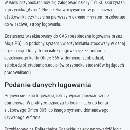
W wielu przypadkach aby się zalogować należy TYLKO skorzystać
z przycisku „Azure”. Nie trzeba wpisywać nic w pola nazwy
użytkownika czy hasła na pierwszym ekranie – system przekieruje
do właściwej strony logowania.
Zostaniesz przekierowany do CAS (bezpieczne logowanie przez
Moja PG) lub podobny system uwierzytelniania stosowany w danej
organizacji. Do systemu należy logować się za pomocą
uczelnianego konta Office 365 w domenie: st.pb.edu.pl,
sd.pb.edu.pl, student.pb.edu.pl (w przypadku studentów będących
pracownikami).
Podanie danych logowania
Pojawia się okno logowania, należy wpisać poświadczenia
domenowe. W praktyce oznacza to login i hasło do konta
służbowego Office 365 lub innego systemu domenowego
używanego w firmie.
Przykładowo na Politechnice Gdańskiej należy wprowadzić login –