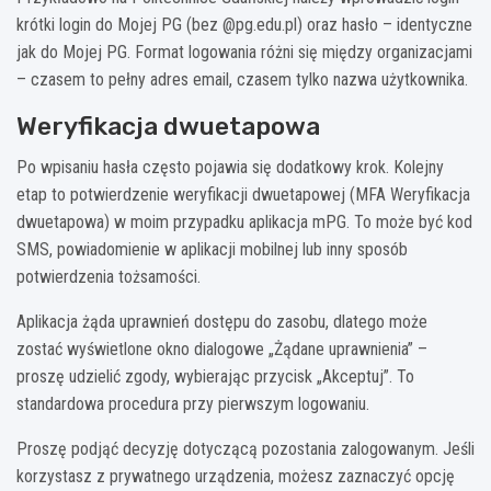
krótki login do Mojej PG (bez @pg.edu.pl) oraz hasło – identyczne
jak do Mojej PG. Format logowania różni się między organizacjami
– czasem to pełny adres email, czasem tylko nazwa użytkownika.
Weryfikacja dwuetapowa
Po wpisaniu hasła często pojawia się dodatkowy krok. Kolejny
etap to potwierdzenie weryfikacji dwuetapowej (MFA Weryfikacja
dwuetapowa) w moim przypadku aplikacja mPG. To może być kod
SMS, powiadomienie w aplikacji mobilnej lub inny sposób
potwierdzenia tożsamości.
Aplikacja żąda uprawnień dostępu do zasobu, dlatego może
zostać wyświetlone okno dialogowe „Żądane uprawnienia” –
proszę udzielić zgody, wybierając przycisk „Akceptuj”. To
standardowa procedura przy pierwszym logowaniu.
Proszę podjąć decyzję dotyczącą pozostania zalogowanym. Jeśli
korzystasz z prywatnego urządzenia, możesz zaznaczyć opcję