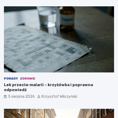
PORADY
ZDROWIE
Lek przeciw malarii – krzyżówka i poprawna
odpowiedź
5 sierpnia 2026
Krzysztof Wilczyński