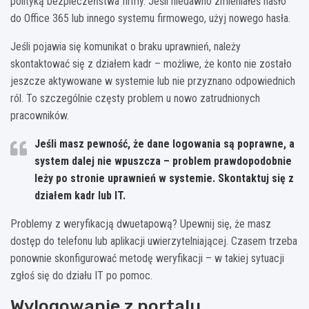
polityką bezpieczeństwa firmy. Jeśli niedawno zmieniałeś hasło
do Office 365 lub innego systemu firmowego, użyj nowego hasła.
Jeśli pojawia się komunikat o braku uprawnień, należy
skontaktować się z działem kadr – możliwe, że konto nie zostało
jeszcze aktywowane w systemie lub nie przyznano odpowiednich
ról. To szczególnie częsty problem u nowo zatrudnionych
pracowników.
Jeśli masz pewność, że dane logowania są poprawne, a
system dalej nie wpuszcza – problem prawdopodobnie
leży po stronie uprawnień w systemie. Skontaktuj się z
działem kadr lub IT.
Problemy z weryfikacją dwuetapową? Upewnij się, że masz
dostęp do telefonu lub aplikacji uwierzytelniającej. Czasem trzeba
ponownie skonfigurować metodę weryfikacji – w takiej sytuacji
zgłoś się do działu IT po pomoc.
Wylogowanie z portalu