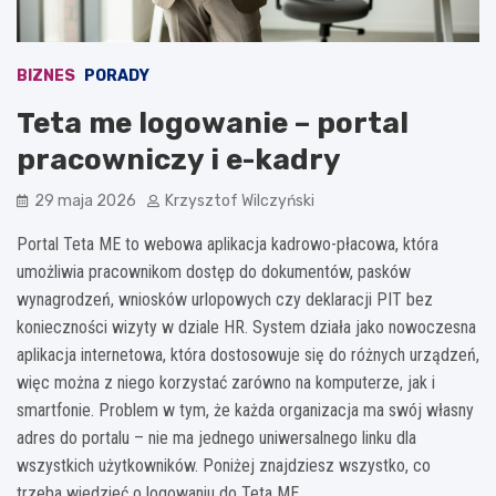
BIZNES
PORADY
Teta me logowanie – portal
pracowniczy i e-kadry
29 maja 2026
Krzysztof Wilczyński
Portal Teta ME to webowa aplikacja kadrowo-płacowa, która
umożliwia pracownikom dostęp do dokumentów, pasków
wynagrodzeń, wniosków urlopowych czy deklaracji PIT bez
konieczności wizyty w dziale HR. System działa jako nowoczesna
aplikacja internetowa, która dostosowuje się do różnych urządzeń,
więc można z niego korzystać zarówno na komputerze, jak i
smartfonie. Problem w tym, że każda organizacja ma swój własny
adres do portalu – nie ma jednego uniwersalnego linku dla
wszystkich użytkowników. Poniżej znajdziesz wszystko, co
trzeba wiedzieć o logowaniu do Teta ME.