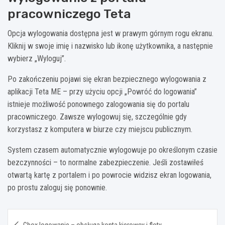
pracowniczego Teta
Opcja wylogowania dostępna jest w prawym górnym rogu ekranu.
Kliknij w swoje imię i nazwisko lub ikonę użytkownika, a następnie
wybierz „Wyloguj”.
Po zakończeniu pojawi się ekran bezpiecznego wylogowania z
aplikacji Teta ME – przy użyciu opcji „Powróć do logowania”
istnieje możliwość ponownego zalogowania się do portalu
pracowniczego. Zawsze wylogowuj się, szczególnie gdy
korzystasz z komputera w biurze czy miejscu publicznym.
System czasem automatycznie wylogowuje po określonym czasie
bezczynności – to normalne zabezpieczenie. Jeśli zostawiłeś
otwartą kartę z portalem i po powrocie widzisz ekran logowania,
po prostu zaloguj się ponownie.
Nawigacja
Gbox logowanie – obsługa konta kierowcy i floty