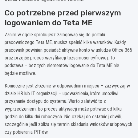
Co potrzebne przed pierwszym
logowaniem do Teta ME
Zanim w ogóle spróbujesz zalogować się do portalu
pracowniczego Teta ME, musisz spełnić kilka warunków. Każdy
pracownik powinien posiadać aktywne konto w usłudze Office 365
oraz przejść proces weryfikacji tożsamości cyfrowej. To
podstawa – bez tych elementów logowanie do Teta ME nie
będzie możliwe.
Konieczne jest złożenie w odpowiednim miejscu – zazwyczaj w
dziale HR lub IT organizacji – upoważnienia, które umożliwi
przyznanie dostępu do systemu. Warto załatwić to z
wyprzedzeniem, bo proces aktywacji może potrwać od kilku
godzin do kilku dni roboczych. Nie czekaj do ostatniej chwili,
szczególnie jeśli zbliża się termin składania wniosków urlopowych
czy pobierania PIT-ów.