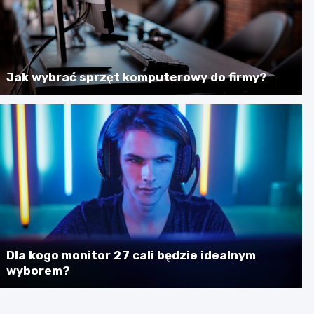
Jak wybrać sprzęt komputerowy do firmy?
Dla kogo monitor 27 cali będzie idealnym
wyborem?