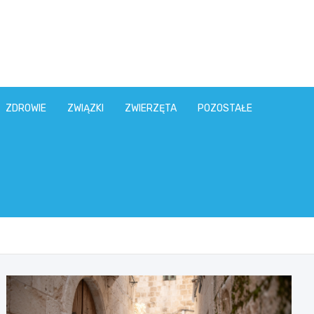
ZDROWIE
ZWIĄZKI
ZWIERZĘTA
POZOSTAŁE