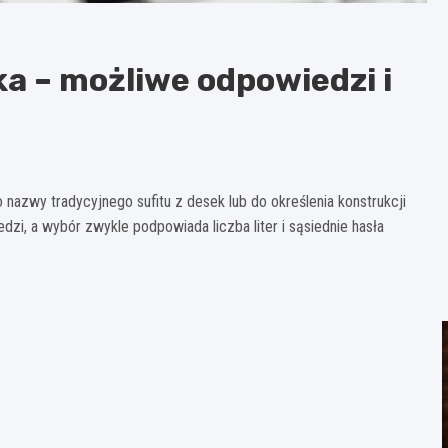
a – możliwe odpowiedzi i
nazwy tradycyjnego sufitu z desek lub do określenia konstrukcji
zi, a wybór zwykle podpowiada liczba liter i sąsiednie hasła