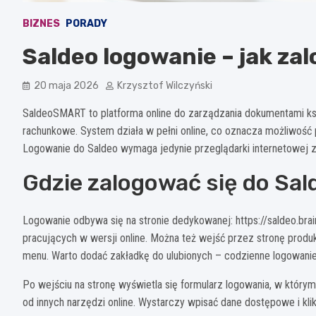
BIZNES
PORADY
Saldeo logowanie – jak za
20 maja 2026
Krzysztof Wilczyński
SaldeoSMART to platforma online do zarządzania dokumentami księ
rachunkowe. System działa w pełni online, co oznacza możliwość 
Logowanie do Saldeo wymaga jedynie przeglądarki internetowej 
Gdzie zalogować się do S
Logowanie odbywa się na stronie dedykowanej: https://saldeo.bra
pracujących w wersji online. Można też wejść przez stronę produk
menu. Warto dodać zakładkę do ulubionych – codzienne logowanie
Po wejściu na stronę wyświetla się formularz logowania, w którym n
od innych narzędzi online. Wystarczy wpisać dane dostępowe i kli