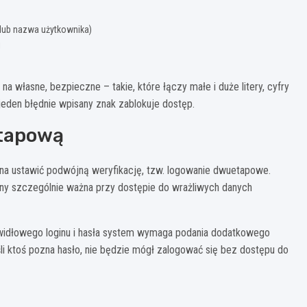
 lub nazwa użytkownika)
j
 własne, bezpieczne – takie, które łączy małe i duże litery, cyfry
 jeden błędnie wpisany znak zablokuje dostęp.
etapową
 ustawić podwójną weryfikację, tzw. logowanie dwuetapowe.
ny szczególnie ważna przy dostępie do wrażliwych danych
awidłowego loginu i hasła system wymaga podania dodatkowego
śli ktoś pozna hasło, nie będzie mógł zalogować się bez dostępu do