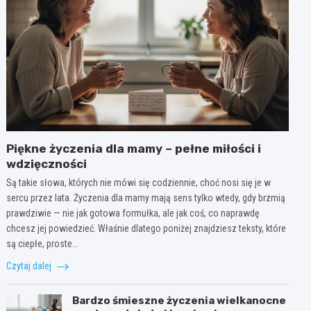
Piękne życzenia dla mamy – pełne miłości i
wdzięczności
Są takie słowa, których nie mówi się codziennie, choć nosi się je w
sercu przez lata. Życzenia dla mamy mają sens tylko wtedy, gdy brzmią
prawdziwie — nie jak gotowa formułka, ale jak coś, co naprawdę
chcesz jej powiedzieć. Właśnie dlatego poniżej znajdziesz teksty, które
są ciepłe, proste…
Czytaj dalej
Bardzo śmieszne życzenia wielkanocne