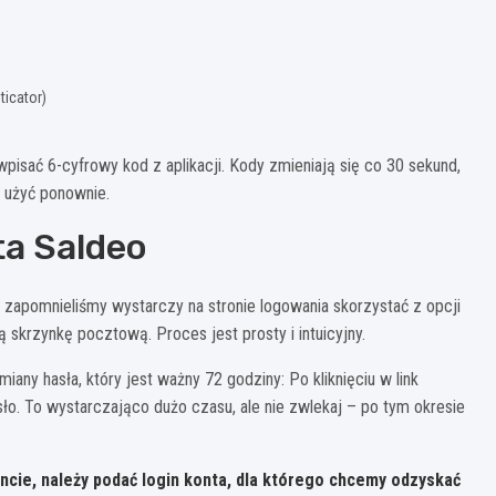
icator)
isać 6-cyfrowy kod z aplikacji. Kody zmieniają się co 30 sekund,
o użyć ponownie.
ta Saldeo
 zapomnieliśmy wystarczy na stronie logowania skorzystać z opcji
ą skrzynkę pocztową. Proces jest prosty i intuicyjny.
iany hasła, który jest ważny 72 godziny: Po kliknięciu w link
ło. To wystarczająco dużo czasu, ale nie zwlekaj – po tym okresie
oncie, należy podać login konta, dla którego chcemy odzyskać