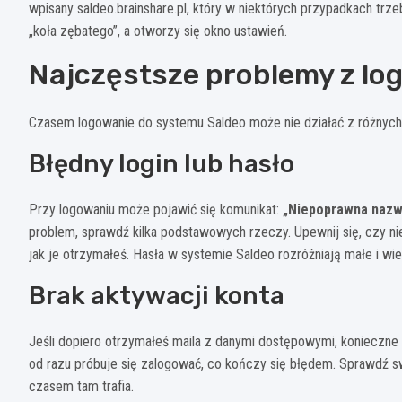
wpisany saldeo.brainshare.pl, który w niektórych przypadkach trz
„koła zębatego”, a otworzy się okno ustawień.
Najczęstsze problemy z lo
Czasem logowanie do systemu Saldeo może nie działać z różnych
Błędny login lub hasło
Przy logowaniu może pojawić się komunikat:
„Niepoprawna nazwa
problem, sprawdź kilka podstawowych rzeczy. Upewnij się, czy n
jak je otrzymałeś. Hasła w systemie Saldeo rozróżniają małe i wie
Brak aktywacji konta
Jeśli dopiero otrzymałeś maila z danymi dostępowymi, konieczne m
od razu próbuje się zalogować, co kończy się błędem. Sprawdź 
czasem tam trafia.