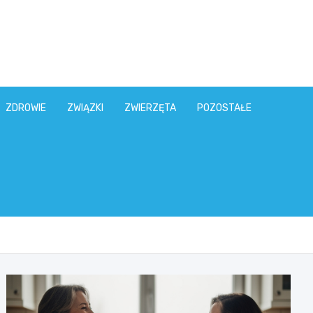
ZDROWIE
ZWIĄZKI
ZWIERZĘTA
POZOSTAŁE