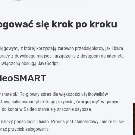
logować się krok po kroku
gowymi, z której korzystają zarówno przedsiębiorcy, jak i biura
pracy z dowolnego miejsca i urządzenia z dostępem do internetu.
z włączoną obsługą JavaScript.
aldeoSMART
inshare.pl/. To główny adres dla większości użytkowników
tową saldeosmart.pl i kliknąć przycisk
„Zaloguj się”
w górnym
 do konta w Saldeo stanie się znacznie szybsze.
ależy podać login i hasło. Proces jest standardowy i nie różni się
knąć przycisk zalogowania.