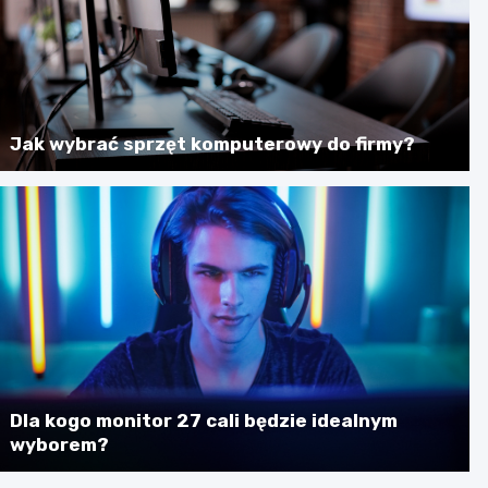
Jak wybrać sprzęt komputerowy do firmy?
Dla kogo monitor 27 cali będzie idealnym
wyborem?