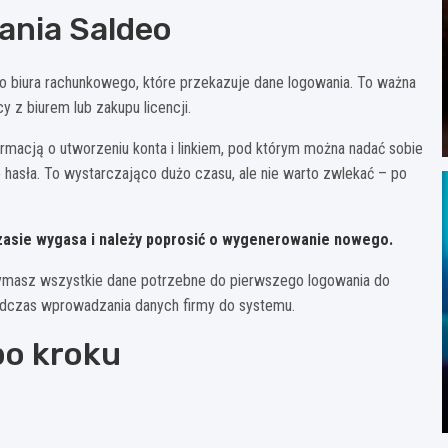
ania Saldeo
o biura rachunkowego, które przekazuje dane logowania. To ważna
 z biurem lub zakupu licencji.
rmacją o utworzeniu konta i linkiem, pod którym można nadać sobie
 hasła. To wystarczająco dużo czasu, ale nie warto zwlekać – po
czasie wygasa i należy poprosić o wygenerowanie nowego.
zymasz wszystkie dane potrzebne do pierwszego logowania do
podczas wprowadzania danych firmy do systemu.
po kroku