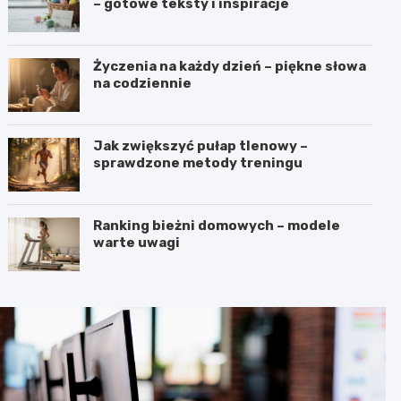
– gotowe teksty i inspiracje
Życzenia na każdy dzień – piękne słowa
na codziennie
Jak zwiększyć pułap tlenowy –
sprawdzone metody treningu
Ranking bieżni domowych – modele
warte uwagi