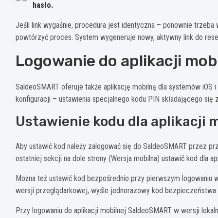
hasło.
Jeśli link wygaśnie, procedura jest identyczna – ponownie trzeba w
powtórzyć proces. System wygeneruje nowy, aktywny link do rese
Logowanie do aplikacji mob
SaldeoSMART oferuje także aplikację mobilną dla systemów iOS i
konfiguracji – ustawienia specjalnego kodu PIN składającego się 
Ustawienie kodu dla aplikacji 
Aby ustawić kod należy zalogować się do SaldeoSMART przez prze
ostatniej sekcji na dole strony (Wersja mobilna) ustawić kod dla ap
Można też ustawić kod bezpośrednio przy pierwszym logowaniu w ap
wersji przeglądarkowej, wyśle jednorazowy kod bezpieczeństwa na 
Przy logowaniu do aplikacji mobilnej SaldeoSMART w wersji lokal