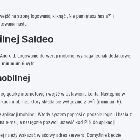
ejść na stronę logowania, kliknąć „Nie pamiętasz hasła?” i
towania hasła.
ilnej Saldeo
 Android. Logowanie do wersji mobilnej wymaga jednak dodatkowej
z
minimum 6 cyfr
.
mobilnej
glądarkę internetową i wejść w Ustawienia konta. Następnie w
likacji mobilnej, który składa się wyłącznie z cyfr (minimum 6).
likacji mobilnej. Wtedy system poprosi o podanie loginu i hasła z
e-mail, a następnie pozwoli ustawić kod PIN do aplikacji.
nej należy wskazać właściwy adres serwera. Domyślnie będzie