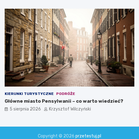
KIERUNKI TURYSTYCZNE
PODRÓŻE
Główne miasto Pensylwanii – co warto wiedzieć?
5 sierpnia 2026
Krzysztof Wilczyński
Copyright © 2026
przetestuj.pl