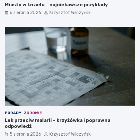
Miasto w Izraelu – najciekawsze przykłady
6 sierpnia 2026
Krzysztof Wilczyński
PORADY
ZDROWIE
Lek przeciw malarii – krzyżówka i poprawna
odpowiedź
5 sierpnia 2026
Krzysztof Wilczyński