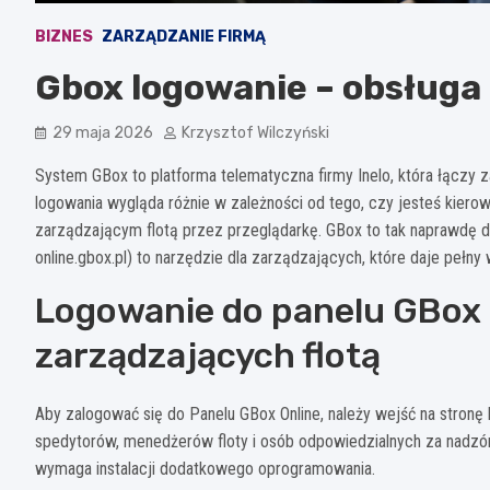
BIZNES
ZARZĄDZANIE FIRMĄ
Gbox logowanie – obsługa 
29 maja 2026
Krzysztof Wilczyński
System GBox to platforma telematyczna firmy Inelo, która łączy
logowania wygląda różnie w zależności od tego, czy jesteś kier
zarządzającym flotą przez przeglądarkę. GBox to tak naprawdę dw
online.gbox.pl) to narzędzie dla zarządzających, które daje pełny wg
Logowanie do panelu GBox O
zarządzających flotą
Aby zalogować się do Panelu GBox Online, należy wejść na stronę 
spedytorów, menedżerów floty i osób odpowiedzialnych za nadzór 
wymaga instalacji dodatkowego oprogramowania.