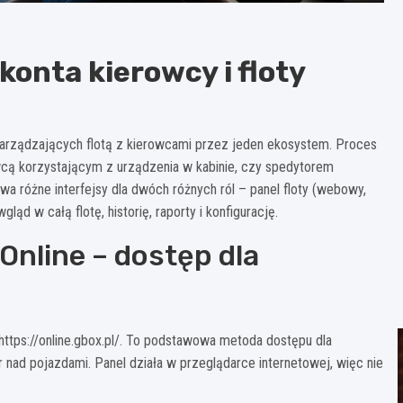
konta kierowcy i floty
 zarządzających flotą z kierowcami przez jeden ekosystem. Proces
owcą korzystającym z urządzenia w kabinie, czy spedytorem
a różne interfejsy dla dwóch różnych ról – panel floty (webowy,
ląd w całą flotę, historię, raporty i konfigurację.
nline – dostęp dla
https://online.gbox.pl/. To podstawowa metoda dostępu dla
nad pojazdami. Panel działa w przeglądarce internetowej, więc nie