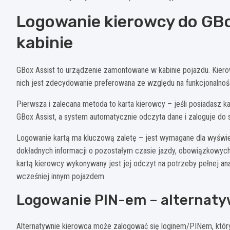
Logowanie kierowcy do GBo
kabinie
GBox Assist to urządzenie zamontowane w kabinie pojazdu. Kier
nich jest zdecydowanie preferowana ze względu na funkcjonalnoś
Pierwsza i zalecana metoda to karta kierowcy – jeśli posiadasz 
GBox Assist, a system automatycznie odczyta dane i zaloguje do 
Logowanie kartą ma kluczową zaletę – jest wymagane dla wyświet
dokładnych informacji o pozostałym czasie jazdy, obowiązkowy
kartą kierowcy wykonywany jest jej odczyt na potrzeby pełnej ana
wcześniej innym pojazdem.
Logowanie PIN-em – alternaty
Alternatywnie kierowca może zalogować się loginem/PINem, któr