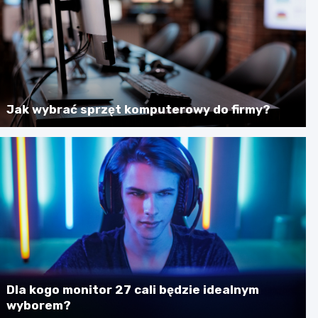
Jak wybrać sprzęt komputerowy do firmy?
Dla kogo monitor 27 cali będzie idealnym
wyborem?