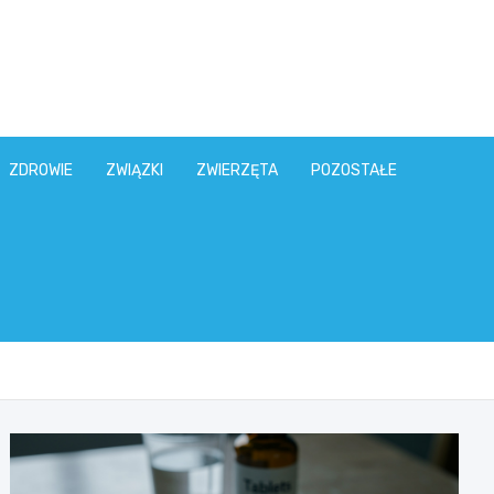
ZDROWIE
ZWIĄZKI
ZWIERZĘTA
POZOSTAŁE