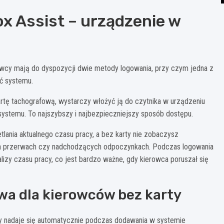
x Assist – urządzenie w
owcy mają do dyspozycji dwie metody logowania, przy czym jedna z
ć systemu.
kartę tachografową, wystarczy włożyć ją do czytnika w urządzeniu
systemu. To najszybszy i najbezpieczniejszy sposób dostępu.
lania aktualnego czasu pracy, a bez karty nie zobaczysz
ch przerwach czy nadchodzących odpoczynkach. Podczas logowania
lizy czasu pracy, co jest bardzo ważne, gdy kierowca poruszał się
wa dla kierowców bez karty
y nadaje się automatycznie podczas dodawania w systemie