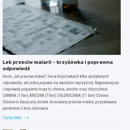
Lek przeciw malarii – krzyżówka i poprawna
odpowiedź
Hasło „lek przeciw malarii” ma w krzyżówkach kilka spotykanych
odpowiedzi, ale jedna pojawia się wyraźnie najczęściej. Najpewniejsze
i naprawdę popularne tropy to chinina, arechin oraz chlorochina.
CHININA (7 liter) ARECHIN (7 liter) CHLOROCHINA (11 liter) Chinina
Chinina to klasyczny środek stosowany przeciw malarii, pozyskiwany
pierwotnie z kory chinowca.…
Czytaj dalej