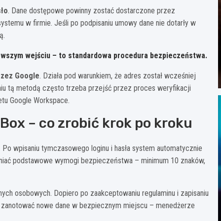
sło
. Dane dostępowe powinny zostać dostarczone przez
systemu w firmie. Jeśli po podpisaniu umowy dane nie dotarły w
ą.
wszym wejściu – to standardowa procedura bezpieczeństwa.
rzez Google
. Działa pod warunkiem, że adres został wcześniej
u tą metodą często trzeba przejść przez proces weryfikacji
ietu Google Workspace.
Box – co zrobić krok po kroku
 Po wpisaniu tymczasowego loginu i hasła system automatycznie
pełniać podstawowe wymogi bezpieczeństwa – minimum 10 znaków,
nych osobowych. Dopiero po zaakceptowaniu regulaminu i zapisaniu
azu zanotować nowe dane w bezpiecznym miejscu – menedżerze