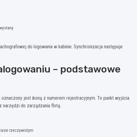
 wysłany
achografowej do logowania w kabinie. Synchronizacja następuje
zalogowaniu – podstawowe
 oznaczony jest ikoną z numerem rejestracyjnym. To punkt wyjścia
z narzędzi do zarządzania flotą.
czasie rzeczywistym