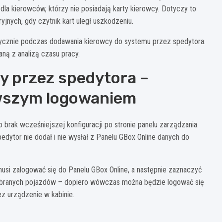
la kierowców, którzy nie posiadają karty kierowcy. Dotyczy to
nych, gdy czytnik kart uległ uszkodzeniu.
atycznie podczas dodawania kierowcy do systemu przez spedytora.
ą z analizą czasu pracy.
y przez spedytora –
rwszym logowaniem
brak wcześniejszej konfiguracji po stronie panelu zarządzania.
dytor nie dodał i nie wysłał z Panelu GBox Online danych do
usi zalogować się do Panelu GBox Online, a następnie zaznaczyć
ybranych pojazdów – dopiero wówczas można będzie logować się
ez urządzenie w kabinie.