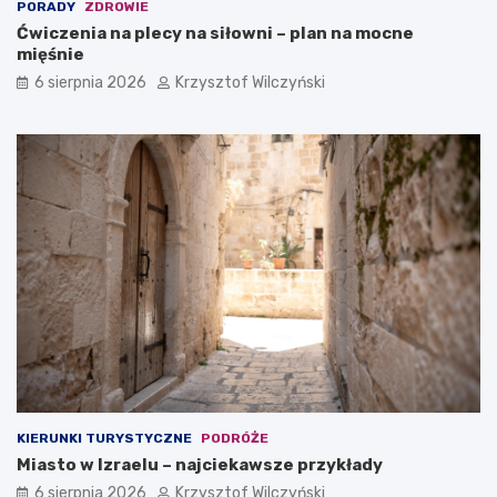
PORADY
ZDROWIE
Ćwiczenia na plecy na siłowni – plan na mocne
mięśnie
6 sierpnia 2026
Krzysztof Wilczyński
KIERUNKI TURYSTYCZNE
PODRÓŻE
Miasto w Izraelu – najciekawsze przykłady
6 sierpnia 2026
Krzysztof Wilczyński