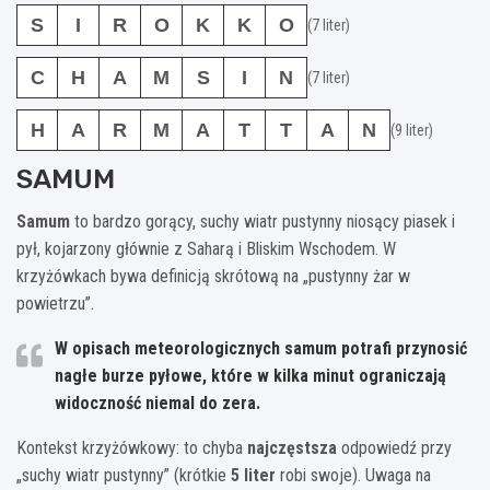
S
I
R
O
K
K
O
(7 liter)
C
H
A
M
S
I
N
(7 liter)
H
A
R
M
A
T
T
A
N
(9 liter)
SAMUM
Samum
to bardzo gorący, suchy wiatr pustynny niosący piasek i
pył, kojarzony głównie z Saharą i Bliskim Wschodem. W
krzyżówkach bywa definicją skrótową na „pustynny żar w
powietrzu”.
W opisach meteorologicznych samum potrafi przynosić
nagłe burze pyłowe, które w kilka minut ograniczają
widoczność niemal do zera.
Kontekst krzyżówkowy: to chyba
najczęstsza
odpowiedź przy
„suchy wiatr pustynny” (krótkie
5 liter
robi swoje). Uwaga na