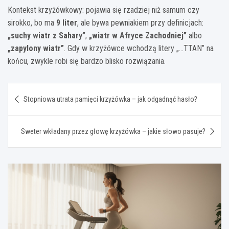
Kontekst krzyżówkowy: pojawia się rzadziej niż samum czy
sirokko, bo ma
9 liter
, ale bywa pewniakiem przy definicjach:
„suchy wiatr z Sahary”
,
„wiatr w Afryce Zachodniej”
albo
„zapylony wiatr”
. Gdy w krzyżówce wchodzą litery „…TTAN” na
końcu, zwykle robi się bardzo blisko rozwiązania.
Nawigacja
Stopniowa utrata pamięci krzyżówka – jak odgadnąć hasło?
wpisu
Sweter wkładany przez głowę krzyżówka – jakie słowo pasuje?