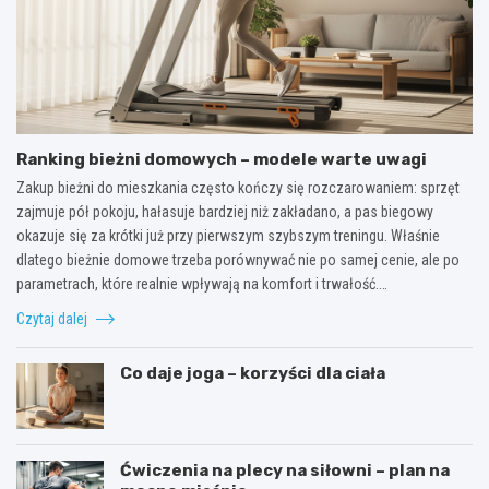
Ranking bieżni domowych – modele warte uwagi
Zakup bieżni do mieszkania często kończy się rozczarowaniem: sprzęt
zajmuje pół pokoju, hałasuje bardziej niż zakładano, a pas biegowy
okazuje się za krótki już przy pierwszym szybszym treningu. Właśnie
dlatego bieżnie domowe trzeba porównywać nie po samej cenie, ale po
parametrach, które realnie wpływają na komfort i trwałość.…
Czytaj dalej
Co daje joga – korzyści dla ciała
Ćwiczenia na plecy na siłowni – plan na