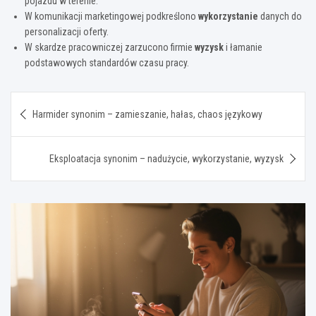
pojazdu w terenie.
W komunikacji marketingowej podkreślono
wykorzystanie
danych do
personalizacji oferty.
W skardze pracowniczej zarzucono firmie
wyzysk
i łamanie
podstawowych standardów czasu pracy.
Nawigacja
Harmider synonim – zamieszanie, hałas, chaos językowy
wpisu
Eksploatacja synonim – nadużycie, wykorzystanie, wyzysk