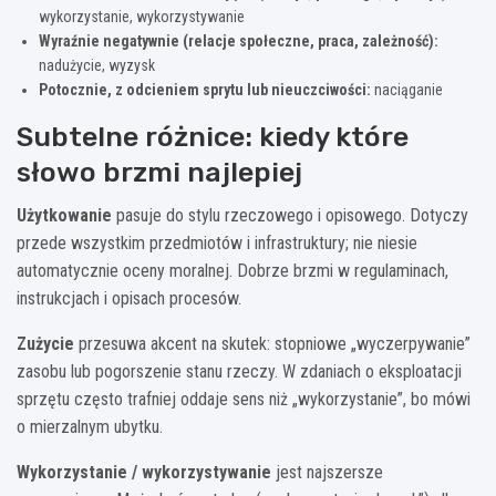
wykorzystanie, wykorzystywanie
Wyraźnie negatywnie (relacje społeczne, praca, zależność):
nadużycie, wyzysk
Potocznie, z odcieniem sprytu lub nieuczciwości:
naciąganie
Subtelne różnice: kiedy które
słowo brzmi najlepiej
Użytkowanie
pasuje do stylu rzeczowego i opisowego. Dotyczy
przede wszystkim przedmiotów i infrastruktury; nie niesie
automatycznie oceny moralnej. Dobrze brzmi w regulaminach,
instrukcjach i opisach procesów.
Zużycie
przesuwa akcent na skutek: stopniowe „wyczerpywanie”
zasobu lub pogorszenie stanu rzeczy. W zdaniach o eksploatacji
sprzętu często trafniej oddaje sens niż „wykorzystanie”, bo mówi
o mierzalnym ubytku.
Wykorzystanie / wykorzystywanie
jest najszersze