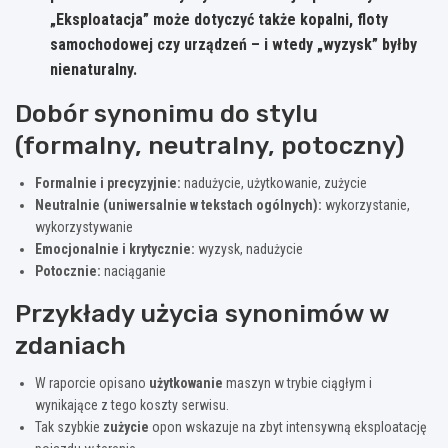
„Eksploatacja”
może dotyczyć także kopalni, floty
samochodowej czy urządzeń – i wtedy „wyzysk” byłby
nienaturalny.
Dobór synonimu do stylu
(formalny, neutralny, potoczny)
Formalnie i precyzyjnie:
nadużycie, użytkowanie, zużycie
Neutralnie (uniwersalnie w tekstach ogólnych):
wykorzystanie,
wykorzystywanie
Emocjonalnie i krytycznie:
wyzysk, nadużycie
Potocznie:
naciąganie
Przykłady użycia synonimów w
zdaniach
W raporcie opisano
użytkowanie
maszyn w trybie ciągłym i
wynikające z tego koszty serwisu.
Tak szybkie
zużycie
opon wskazuje na zbyt intensywną eksploatację