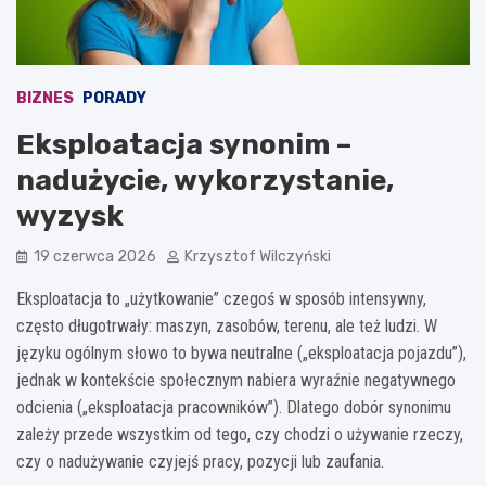
BIZNES
PORADY
Eksploatacja synonim –
nadużycie, wykorzystanie,
wyzysk
19 czerwca 2026
Krzysztof Wilczyński
Eksploatacja to „użytkowanie” czegoś w sposób intensywny,
często długotrwały: maszyn, zasobów, terenu, ale też ludzi. W
języku ogólnym słowo to bywa neutralne („eksploatacja pojazdu”),
jednak w kontekście społecznym nabiera wyraźnie negatywnego
odcienia („eksploatacja pracowników”). Dlatego dobór synonimu
zależy przede wszystkim od tego, czy chodzi o używanie rzeczy,
czy o nadużywanie czyjejś pracy, pozycji lub zaufania.