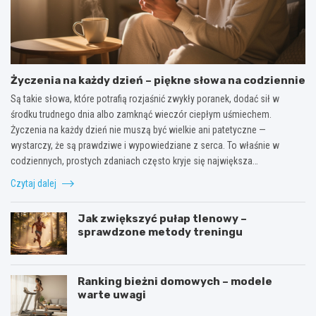
Życzenia na każdy dzień – piękne słowa na codziennie
Są takie słowa, które potrafią rozjaśnić zwykły poranek, dodać sił w
środku trudnego dnia albo zamknąć wieczór ciepłym uśmiechem.
Życzenia na każdy dzień nie muszą być wielkie ani patetyczne —
wystarczy, że są prawdziwe i wypowiedziane z serca. To właśnie w
codziennych, prostych zdaniach często kryje się największa…
Czytaj dalej
Jak zwiększyć pułap tlenowy –
sprawdzone metody treningu
Ranking bieżni domowych – modele
warte uwagi