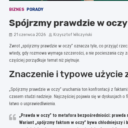
BIZNES
PORADY
Spójrzmy prawdzie w oczy
21 czerwca 2026
Krzysztof Wilczyński
Zwrot „spójrzmy prawdzie w oczy” oznacza tyle, co przyjąć rzeczy
wtedy, gdy rozmowa wymaga szczerości, a nie pocieszania czy za
częściej porządkuje temat niż piętnuje.
Znaczenie i typowe użycie
„Spójrzmy prawdzie w oczy” uruchamia ton konfrontacji z faktami
czasem studzi nadzieje. Najczęściej pojawia się w dyskusjach o f
łatwo o usprawiedliwienia.
„Prawda w oczy” to metafora bezpośredniości: prawda ni
Wariant „spójrzmy faktom w oczy” bywa chłodniejszy i b