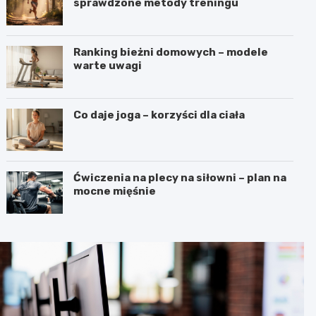
sprawdzone metody treningu
Ranking bieżni domowych – modele
warte uwagi
Co daje joga – korzyści dla ciała
Ćwiczenia na plecy na siłowni – plan na
mocne mięśnie