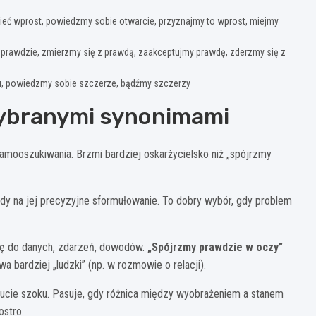
ieć wprost, powiedzmy sobie otwarcie, przyznajmy to wprost, miejmy
prawdzie, zmierzmy się z prawdą, zaakceptujmy prawdę, zderzmy się z
u, powiedzmy sobie szczerze, bądźmy szczerzy
wybranymi synonimami
amooszukiwania. Brzmi bardziej oskarżycielsko niż „spójrzmy
dy na jej precyzyjne sformułowanie. To dobry wybór, gdy problem
się do danych, zdarzeń, dowodów.
„Spójrzmy prawdzie w oczy”
wa bardziej „ludzki” (np. w rozmowie o relacji).
cie szoku. Pasuje, gdy różnica między wyobrażeniem a stanem
ostro.