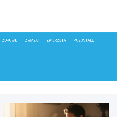
ZDROWIE
ZWIĄZKI
ZWIERZĘTA
POZOSTAŁE