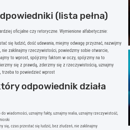
dpowiedniki (lista pełna)
rdziej oficjalne czy retoryczne. Wymienione alfabetycznie:
tać się łudzić, dość udawania, miejmy odwagę przyznać, nazwijmy
i, nie zaklinajmy rzeczywistości, powiedzmy sobie otwarcie,
ajmy to wprost, spójrzmy faktom w oczy, spójrzmy na to
zmierzmy się z prawdą, zderzmy się z rzeczywistością, uznajmy
i, trzeba to powiedzieć wprost
tóry odpowiednik działa
 do wiadomości, uznajmy fakty, uznajmy realia, uznajmy rzeczywistość,
nioski
 się, czas przestać się łudzić, bez złudzeń, nie zaklinajmy