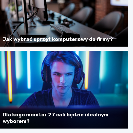
Jak wybrać sprzęt komputerowy do firmy?
Dla kogo monitor 27 cali będzie idealnym
wyborem?