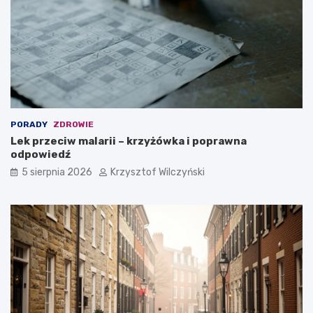
PORADY
ZDROWIE
Lek przeciw malarii – krzyżówka i poprawna
odpowiedź
5 sierpnia 2026
Krzysztof Wilczyński