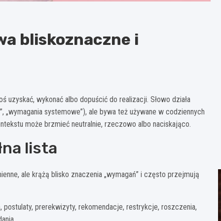
a bliskoznaczne i
coś uzyskać, wykonać albo dopuścić do realizacji. Słowo działa
”, „wymagania systemowe”), ale bywa też używane w codziennych
tekstu może brzmieć neutralnie, rzeczowo albo naciskająco.
na lista
enne, ale krążą blisko znaczenia „wymagań” i często przejmują
, postulaty, prerekwizyty, rekomendacje, restrykcje, roszczenia,
ania.