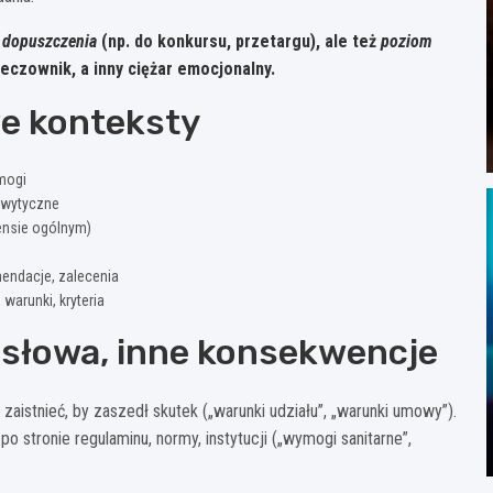
 dopuszczenia
(np. do konkursu, przetargu), ale też
poziom
eczownik, a inny ciężar emocjonalny.
e konteksty
ymogi
, wytyczne
ensie ogólnym)
endacje, zalecenia
 warunki, kryteria
 słowa, inne konsekwencje
aistnieć, by zaszedł skutek („warunki udziału”, „warunki umowy”).
 stronie regulaminu, normy, instytucji („wymogi sanitarne”,