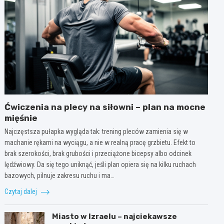
Ćwiczenia na plecy na siłowni – plan na mocne
mięśnie
Najczęstsza pułapka wygląda tak: trening pleców zamienia się w
machanie rękami na wyciągu, a nie w realną pracę grzbietu. Efekt to
brak szerokości, brak grubości i przeciążone bicepsy albo odcinek
lędźwiowy. Da się tego uniknąć, jeśli plan opiera się na kilku ruchach
bazowych, pilnuje zakresu ruchu i ma…
Czytaj dalej
Miasto w Izraelu – najciekawsze