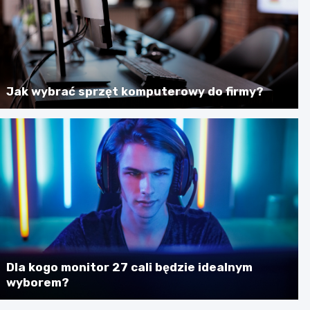
Jak wybrać sprzęt komputerowy do firmy?
Dla kogo monitor 27 cali będzie idealnym
wyborem?