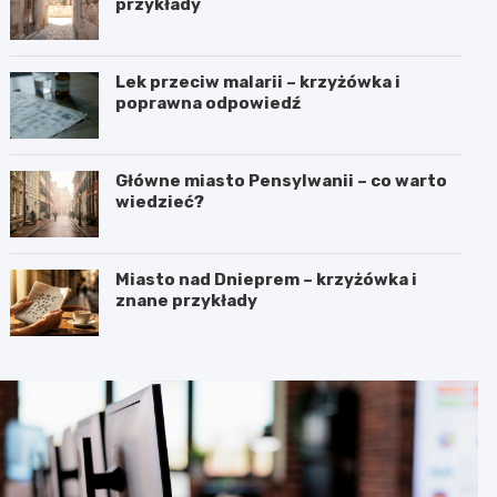
przykłady
Lek przeciw malarii – krzyżówka i
poprawna odpowiedź
Główne miasto Pensylwanii – co warto
wiedzieć?
Miasto nad Dnieprem – krzyżówka i
znane przykłady