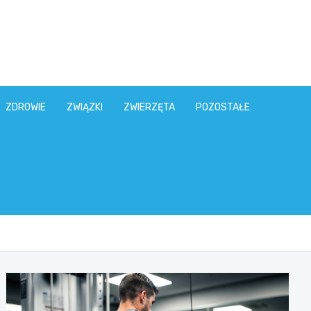
ZDROWIE
ZWIĄZKI
ZWIERZĘTA
POZOSTAŁE