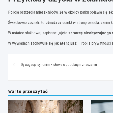
Policja ostrzegła mieszkańców, że w okolicy parku pojawia się
ek
Świadkowie zeznali, że
obnażacz
uciekł w stronę osiedla, zanim 
W notatce służbowej zapisano: „ujęto
sprawcę nieobyczajnego 
W wywiadach zachowuje się jak
atencjusz
— robi z prywatności 
Nawigacja
Dywagacje synonim – słowa o podobnym znaczeniu
wpisu
Warto przeczytać