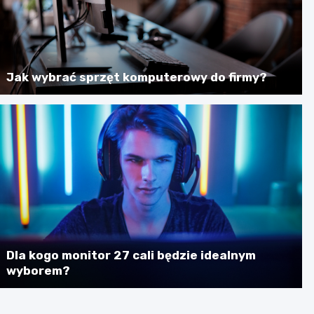
Jak wybrać sprzęt komputerowy do firmy?
Dla kogo monitor 27 cali będzie idealnym
wyborem?