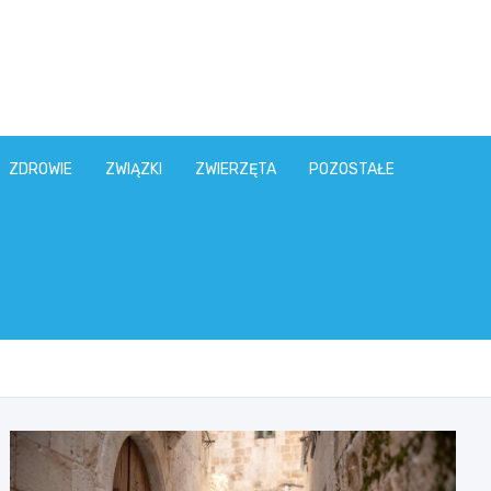
ZDROWIE
ZWIĄZKI
ZWIERZĘTA
POZOSTAŁE