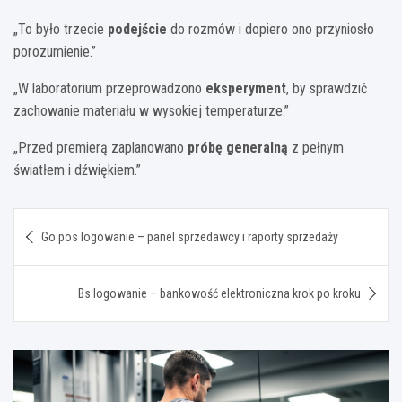
„To było trzecie
podejście
do rozmów i dopiero ono przyniosło
porozumienie.”
„W laboratorium przeprowadzono
eksperyment
, by sprawdzić
zachowanie materiału w wysokiej temperaturze.”
„Przed premierą zaplanowano
próbę generalną
z pełnym
światłem i dźwiękiem.”
Nawigacja
Go pos logowanie – panel sprzedawcy i raporty sprzedaży
wpisu
Bs logowanie – bankowość elektroniczna krok po kroku