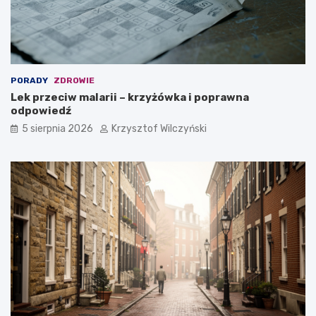
PORADY
ZDROWIE
Lek przeciw malarii – krzyżówka i poprawna
odpowiedź
5 sierpnia 2026
Krzysztof Wilczyński