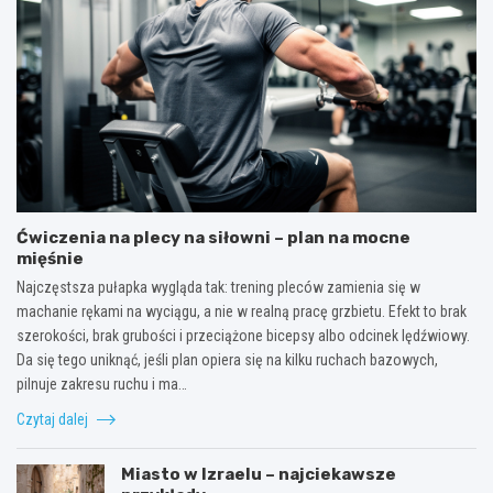
Ćwiczenia na plecy na siłowni – plan na mocne
mięśnie
Najczęstsza pułapka wygląda tak: trening pleców zamienia się w
machanie rękami na wyciągu, a nie w realną pracę grzbietu. Efekt to brak
szerokości, brak grubości i przeciążone bicepsy albo odcinek lędźwiowy.
Da się tego uniknąć, jeśli plan opiera się na kilku ruchach bazowych,
pilnuje zakresu ruchu i ma…
Czytaj dalej
Miasto w Izraelu – najciekawsze