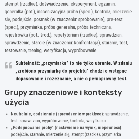
atempt (rzadkie), doświadczenie, eksperyment, egzamin,
generalka (pot.), inscenizacyjna próba (spec.), kontrola, mierzenie
się, podejście, posmak (w znaczeniu: spróbowanie), pre-test
(spec.), przymiarka, próba generalna, próba techniczna,
rejestrówka (pot., środ.), repetytorium (rzadkie), sprawdzian,
sprawdzenie, starcie (w znaczeniu: konfrontacja), staranie, test,
testowanie, trening, weryfikacja, wypróbowanie.
Subtelność:
„przymiarka” to nie tylko ubranie. W zdaniu
„zrobiono przymiarkę do projektu” chodzi o wstępne
dopasowanie i rozeznanie, a nie o pełnoprawny test.
Grupy znaczeniowe i konteksty
użycia
Neutralnie, codziennie (sprawdzenie w praktyce):
sprawdzenie,
test, sprawdzian, wypróbowanie, kontrola, weryfikacja
„Podejmowanie próby” (nastawienie na wynik, niepewność):
podejście, staranie, mierzenie się, atempt (rzadkie), przymiarka