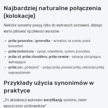
Najbardziej naturalne połączenia
(kolokacje)
Niektóre synonimy pasują tylko do wybranych zestawień, dlatego
warto pilnować łączliwości wyrazów:
próba generalna
/
generalka
– w teatrze, na scenie, przed
koncertem
próba techniczna
– sprzęt, oświetlenie, system, procedura
próba sił
,
próba charakteru
,
próba nerwów
– sytuacje obciążające,
wymagające
próba
jako „podejście” –
podjąć próbę
,
ponowić próbę
,
zakończyć próbę
niepowodzeniem
Przykłady użycia synonimów w
praktyce
„Po aktualizacji wykonano
weryfikację
systemu, zanim
wpuszczono użytkowników.”