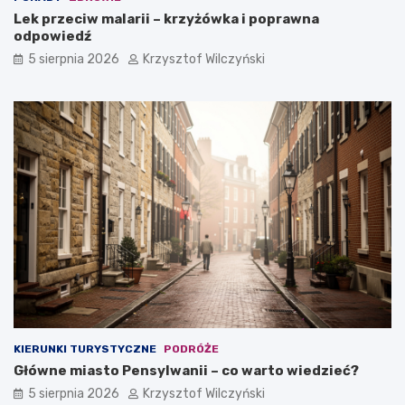
Lek przeciw malarii – krzyżówka i poprawna
odpowiedź
5 sierpnia 2026
Krzysztof Wilczyński
KIERUNKI TURYSTYCZNE
PODRÓŻE
Główne miasto Pensylwanii – co warto wiedzieć?
5 sierpnia 2026
Krzysztof Wilczyński