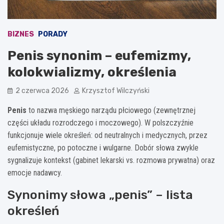
BIZNES
PORADY
Penis synonim – eufemizmy,
kolokwializmy, określenia
2 czerwca 2026
Krzysztof Wilczyński
Penis
to nazwa męskiego narządu płciowego (zewnętrznej
części układu rozrodczego i moczowego). W polszczyźnie
funkcjonuje wiele określeń: od neutralnych i medycznych, przez
eufemistyczne, po potoczne i wulgarne. Dobór słowa zwykle
sygnalizuje kontekst (gabinet lekarski vs. rozmowa prywatna) oraz
emocje nadawcy.
Synonimy słowa „penis” – lista
określeń