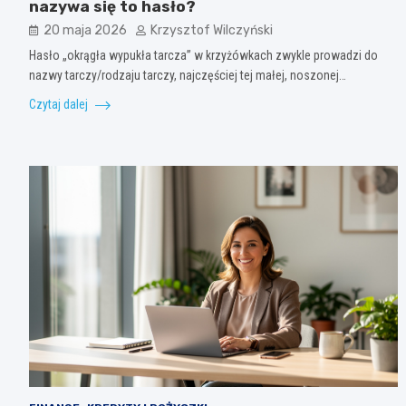
nazywa się to hasło?
20 maja 2026
Krzysztof Wilczyński
Hasło „okrągła wypukła tarcza” w krzyżówkach zwykle prowadzi do
nazwy tarczy/rodzaju tarczy, najczęściej tej małej, noszonej…
Czytaj dalej