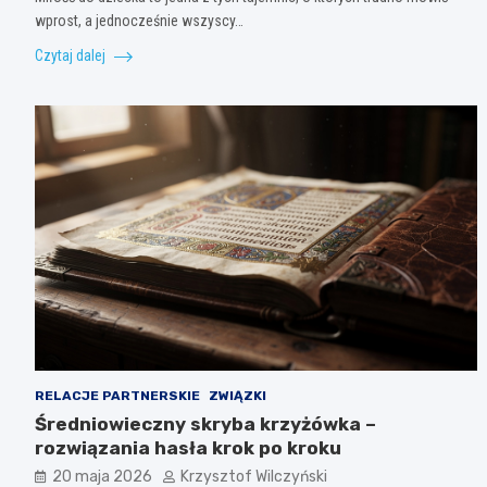
wprost, a jednocześnie wszyscy…
Czytaj dalej
RELACJE PARTNERSKIE
ZWIĄZKI
Średniowieczny skryba krzyżówka –
rozwiązania hasła krok po kroku
20 maja 2026
Krzysztof Wilczyński