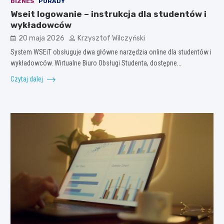
BIZNES
PORADY
Wseit logowanie – instrukcja dla studentów i
wykładowców
20 maja 2026
Krzysztof Wilczyński
System WSEiT obsługuje dwa główne narzędzia online dla studentów i
wykładowców. Wirtualne Biuro Obsługi Studenta, dostępne…
Czytaj dalej