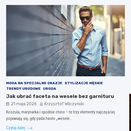
MODA NA SPECJALNE OKAZJE
STYLIZACJE MĘSKIE
TRENDY URODOWE
URODA
Jak ubrać faceta na wesele bez garnituru​
21 maja 2026
Krzysztof Wilczyński
Koszula, marynarka i spodnie chino – te trzy elementy najczęściej
pojawiają się, gdy pada hasło „wesele…
Czytaj dalej