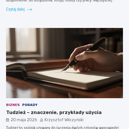
Czytaj dalej
BIZNES
PORADY
Tudzież – znaczenie, przykłady użycia
20 maja 2026
Krzysztof Wilczyński
Tudzież to spójnik używany do łączenia dwóch członów wypowiedzi: