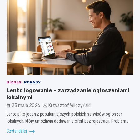
BIZNES
PORADY
Lento logowanie – zarządzanie ogłoszeniami
lokalnymi
23 maja 2026
Krzysztof Wilczyński
Lento.pl to jeden z popularniejszych polskich serwisów ogłoszeń
lokalnych, który umożliwia dodawanie ofert bez rejestracji. Problem…
Czytaj dalej