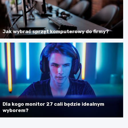
Jak wybrać sprzęt komputerowy do firmy?
Dla kogo monitor 27 cali będzie idealnym
wyborem?