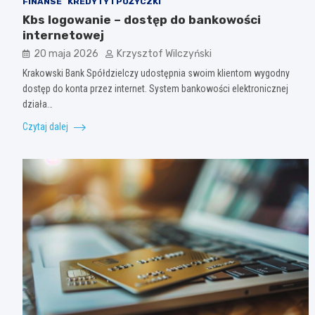
FINANSE
KREDYTY I POŻYCZKI
Kbs logowanie – dostęp do bankowości
internetowej
20 maja 2026
Krzysztof Wilczyński
Krakowski Bank Spółdzielczy udostępnia swoim klientom wygodny
dostęp do konta przez internet. System bankowości elektronicznej
działa…
Czytaj dalej