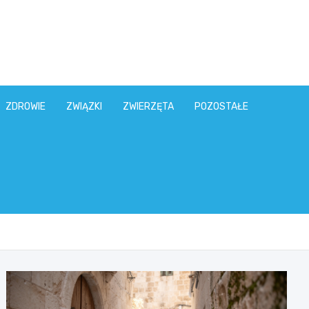
ZDROWIE
ZWIĄZKI
ZWIERZĘTA
POZOSTAŁE