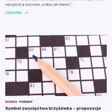
najczęściej w znaczeniu „a także, jak również”,…
Czytaj dalej
BIZNES
PORADY
Symbol zwycięstwa krzyżówka – propozycje