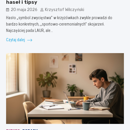
haseł i tipsy
20 maja 2026
Krzysztof Wilczyński
Hasło „symbol zwycięstwa” w krzyżówkach zwykle prowadzi do
bardzo konkretnych, „sportowo-ceremonialnych” skojarzeń.
Najczęściej pada LAUR, ale…
Czytaj dalej