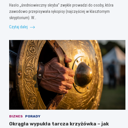
Hasło „średniowieczny skryba” zwykle prowadzi do osoby, która
zawodowo przepisywała rękopisy (najczęściej w klasztornym
skryptorium). W…
Czytaj dalej
BIZNES
PORADY
Okrągła wypukła tarcza krzyżówka – jak