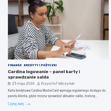
FINANSE
KREDYTY I POŻYCZKI
Cardina logowanie – panel karty i
sprawdzanie salda
23 maja 2026
Krzysztof Wilczyński
Karta kredytowa Cardina MasterCard wymaga regularnego dostępu do
panelu klienta, gdzie można sprawdzić aktualne saldo, historię…
Czytaj dalej