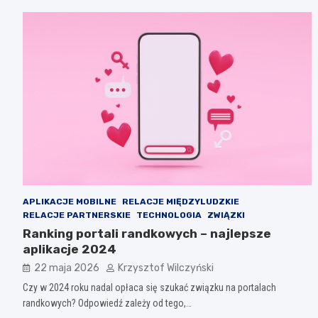
APLIKACJE MOBILNE
RELACJE MIĘDZYLUDZKIE
RELACJE PARTNERSKIE
TECHNOLOGIA
ZWIĄZKI
Ranking portali randkowych – najlepsze
aplikacje 2024
22 maja 2026
Krzysztof Wilczyński
Czy w 2024 roku nadal opłaca się szukać związku na portalach
randkowych? Odpowiedź zależy od tego,…