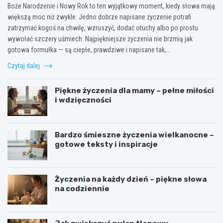
Boże Narodzenie i Nowy Rok to ten wyjątkowy moment, kiedy słowa mają
większą moc niż zwykle. Jedno dobrze napisane życzenie potrafi
zatrzymać kogoś na chwilę, wzruszyć, dodać otuchy albo po prostu
wywołać szczery uśmiech. Najpiękniejsze życzenia nie brzmią jak
gotowa formułka — są ciepłe, prawdziwe i napisane tak,…
Czytaj dalej
Piękne życzenia dla mamy – pełne miłości
i wdzięczności
Bardzo śmieszne życzenia wielkanocne –
gotowe teksty i inspiracje
Życzenia na każdy dzień – piękne słowa
na codziennie