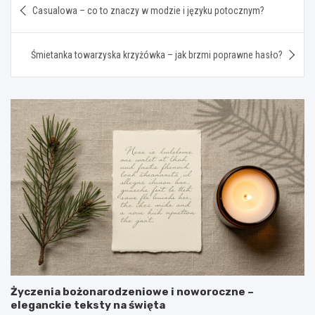
Casualowa – co to znaczy w modzie i języku potocznym?
wpisu
Śmietanka towarzyska krzyżówka – jak brzmi poprawne hasło?
Życzenia bożonarodzeniowe i noworoczne –
eleganckie teksty na święta