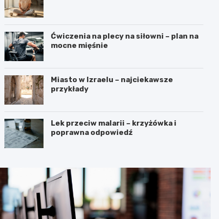
Ćwiczenia na plecy na siłowni – plan na
mocne mięśnie
Miasto w Izraelu – najciekawsze
przykłady
Lek przeciw malarii – krzyżówka i
poprawna odpowiedź