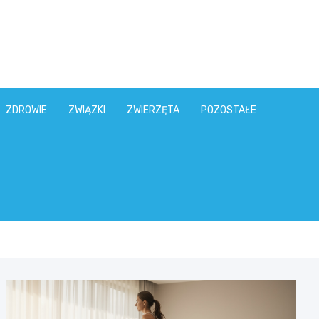
ZDROWIE
ZWIĄZKI
ZWIERZĘTA
POZOSTAŁE