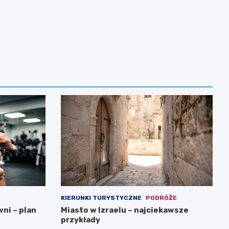
KIERUNKI TURYSTYCZNE
PODRÓŻE
wni – plan
Miasto w Izraelu – najciekawsze
przykłady