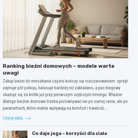
Ranking bieżni domowych – modele warte
uwagi
Zakup bieżni do mieszkania często kończy się rozczarowaniem: sprzęt
zajmuje pół pokoju, hałasuje bardziej niż zakładano, a pas biegowy
okazuje się za krótki już przy pierwszym szybszym treningu. Właśnie
dlatego bieżnie domowe trzeba porównywać nie po samej cenie, ale po
parametrach, które realnie wpływają na komfort i trwałość.…
Czytaj dalej
Co daje joga – korzyści dla ciała