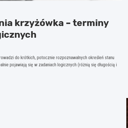
nia krzyżówka – terminy
gicznych
rowadzi do krótkich, potocznie rozpoznawalnych określeń stanu
alnie pojawiają się w zadaniach logicznych (różnią się długością i