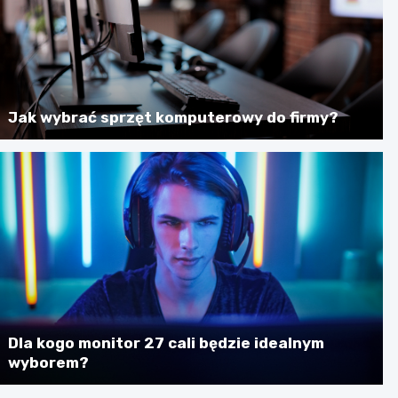
Jak wybrać sprzęt komputerowy do firmy?
Dla kogo monitor 27 cali będzie idealnym
wyborem?