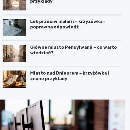
przykłady
Lek przeciw malarii – krzyżówka i
poprawna odpowiedź
Główne miasto Pensylwanii – co warto
wiedzieć?
Miasto nad Dnieprem – krzyżówka i
znane przykłady