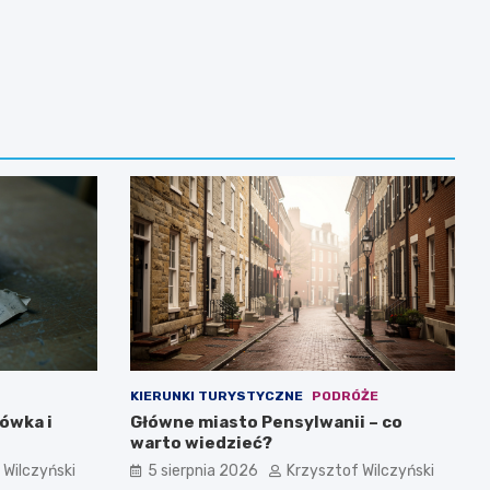
KIERUNKI TURYSTYCZNE
PODRÓŻE
żówka i
Główne miasto Pensylwanii – co
warto wiedzieć?
 Wilczyński
5 sierpnia 2026
Krzysztof Wilczyński