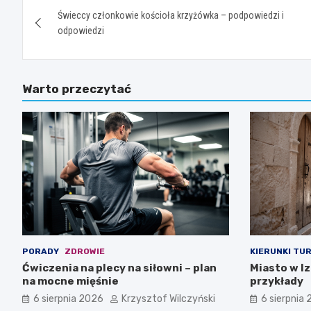
Świeccy członkowie kościoła krzyżówka – podpowiedzi i
wpisu
odpowiedzi
Warto przeczytać
PORADY
ZDROWIE
KIERUNKI TU
Ćwiczenia na plecy na siłowni – plan
Miasto w I
na mocne mięśnie
przykłady
6 sierpnia 2026
Krzysztof Wilczyński
6 sierpnia