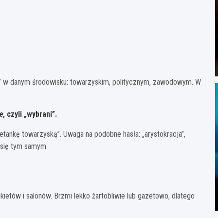
e” w danym środowisku: towarzyskim, politycznym, zawodowym. W
te
, czyli „wybrani”.
tankę towarzyską”. Uwaga na podobne hasła: „arystokracja”,
 się tym samym.
kietów i salonów. Brzmi lekko żartobliwie lub gazetowo, dlatego