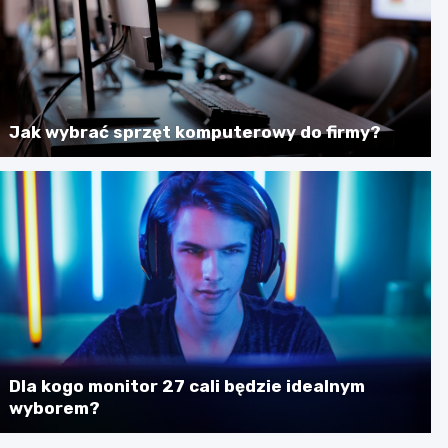
Jak wybrać sprzęt komputerowy do firmy?
Dla kogo monitor 27 cali będzie idealnym
wyborem?