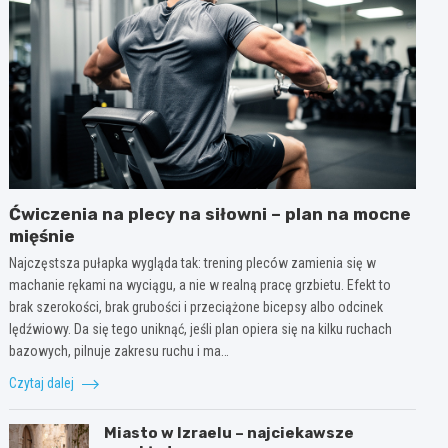
Ćwiczenia na plecy na siłowni – plan na mocne
mięśnie
Najczęstsza pułapka wygląda tak: trening pleców zamienia się w
machanie rękami na wyciągu, a nie w realną pracę grzbietu. Efekt to
brak szerokości, brak grubości i przeciążone bicepsy albo odcinek
lędźwiowy. Da się tego uniknąć, jeśli plan opiera się na kilku ruchach
bazowych, pilnuje zakresu ruchu i ma…
Czytaj dalej
Miasto w Izraelu – najciekawsze