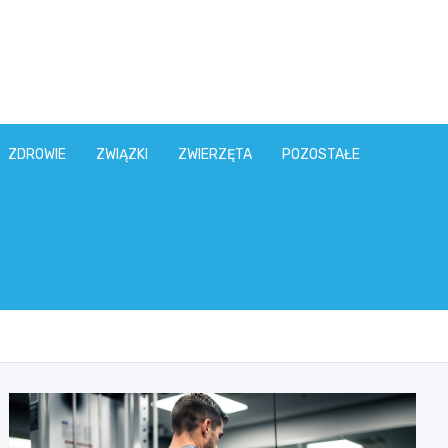
ZDROWIE
ZWIĄZKI
ZWIERZĘTA
POZOSTAŁE