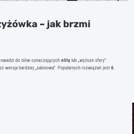
yżówka – jak brzmi
prowadzi do słów oznaczających
elitę
lub „wyższe sfery”.
 też wersja bardziej „salonowa”. Popularnych rozwiązań jest
6
.