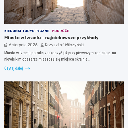
KIERUNKI TURYSTYCZNE
PODRÓŻE
Miasto w Izraelu – najciekawsze przykłady
6 sierpnia 2026
Krzysztof Wilczyński
Miasta w Izraelu potrafią zaskoczyć już przy pierwszym kontakcie: na
niewielkim obszarze mieszczą się miejsca skrajnie…
Czytaj dalej