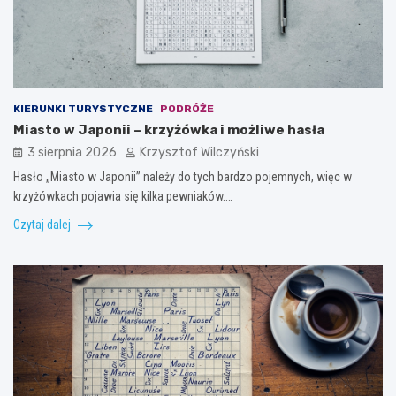
KIERUNKI TURYSTYCZNE
PODRÓŻE
Miasto w Japonii – krzyżówka i możliwe hasła
3 sierpnia 2026
Krzysztof Wilczyński
Hasło „Miasto w Japonii” należy do tych bardzo pojemnych, więc w
krzyżówkach pojawia się kilka pewniaków.…
Czytaj dalej