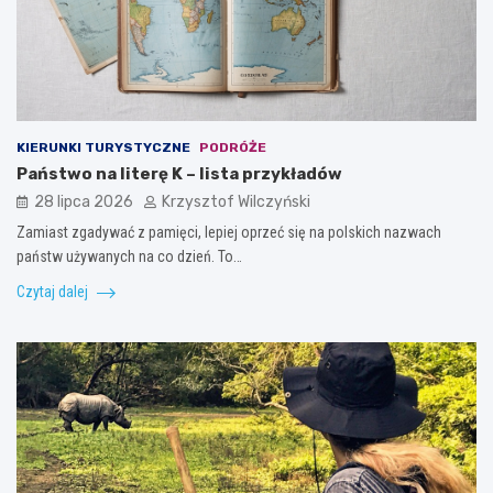
KIERUNKI TURYSTYCZNE
PODRÓŻE
Państwo na literę K – lista przykładów
28 lipca 2026
Krzysztof Wilczyński
Zamiast zgadywać z pamięci, lepiej oprzeć się na polskich nazwach
państw używanych na co dzień. To…
Czytaj dalej