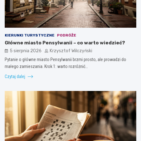
KIERUNKI TURYSTYCZNE
PODRÓŻE
Główne miasto Pensylwanii – co warto wiedzieć?
5 sierpnia 2026
Krzysztof Wilczyński
Pytanie o główne miasto Pensylwanii brzmi prosto, ale prowadzi do
małego zamieszania. Krok 1: warto rozróżnić…
Czytaj dalej