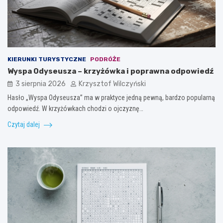
KIERUNKI TURYSTYCZNE
PODRÓŻE
Wyspa Odyseusza – krzyżówka i poprawna odpowiedź
3 sierpnia 2026
Krzysztof Wilczyński
Hasło „Wyspa Odyseusza” ma w praktyce jedną pewną, bardzo popularną
odpowiedź. W krzyżówkach chodzi o ojczyznę…
Czytaj dalej