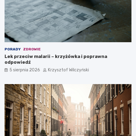
PORADY
ZDROWIE
Lek przeciw malarii – krzyżówka i poprawna
odpowiedź
5 sierpnia 2026
Krzysztof Wilczyński