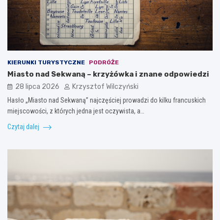
KIERUNKI TURYSTYCZNE
PODRÓŻE
Miasto nad Sekwaną – krzyżówka i znane odpowiedzi
28 lipca 2026
Krzysztof Wilczyński
Hasło „Miasto nad Sekwaną” najczęściej prowadzi do kilku francuskich
miejscowości, z których jedna jest oczywista, a…
Czytaj dalej