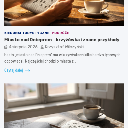
KIERUNKI TURYSTYCZNE
PODRÓŻE
Miasto nad Dnieprem – krzyżówka i znane przykłady
4 sierpnia 2026
Krzysztof Wilczyński
Hasło „miasto nad Dnieprem” ma w krzyżówkach kilka bardzo typowych
odpowiedzi. Najczęściej chodzi o miasta z…
Czytaj dalej