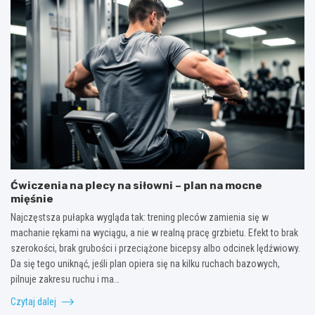
Ćwiczenia na plecy na siłowni – plan na mocne
mięśnie
Najczęstsza pułapka wygląda tak: trening pleców zamienia się w
machanie rękami na wyciągu, a nie w realną pracę grzbietu. Efekt to brak
szerokości, brak grubości i przeciążone bicepsy albo odcinek lędźwiowy.
Da się tego uniknąć, jeśli plan opiera się na kilku ruchach bazowych,
pilnuje zakresu ruchu i ma…
Czytaj dalej