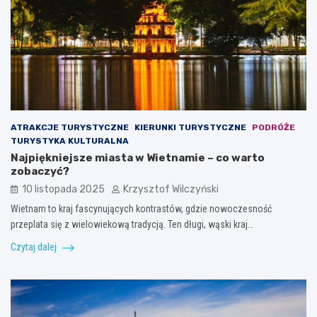
ATRAKCJE TURYSTYCZNE
KIERUNKI TURYSTYCZNE
PODRÓŻE
TURYSTYKA KULTURALNA
Najpiękniejsze miasta w Wietnamie – co warto
zobaczyć?
10 listopada 2025
Krzysztof Wilczyński
Wietnam to kraj fascynujących kontrastów, gdzie nowoczesność
przeplata się z wielowiekową tradycją. Ten długi, wąski kraj…
Czytaj dalej