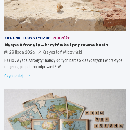
KIERUNKI TURYSTYCZNE
PODRÓŻE
Wyspa Afrodyty – krzyżówka i poprawne hasło
28 lipca 2026
Krzysztof Wilczyński
Hasło „Wyspa Afrodyty” należy do tych bardzo klasycznych i w praktyce
ma jedną popularną odpowiedź. W…
Czytaj dalej