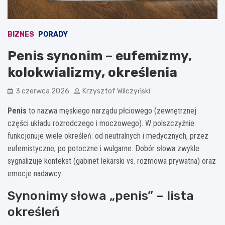
BIZNES
PORADY
Penis synonim – eufemizmy,
kolokwializmy, określenia
3 czerwca 2026
Krzysztof Wilczyński
Penis
to nazwa męskiego narządu płciowego (zewnętrznej
części układu rozrodczego i moczowego). W polszczyźnie
funkcjonuje wiele określeń: od neutralnych i medycznych, przez
eufemistyczne, po potoczne i wulgarne. Dobór słowa zwykle
sygnalizuje kontekst (gabinet lekarski vs. rozmowa prywatna) oraz
emocje nadawcy.
Synonimy słowa „penis” – lista
określeń