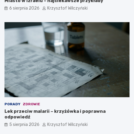
Miasto w Izraelu – najciekawsze przykłady
6 sierpnia 2026
Krzysztof Wilczyński
PORADY
ZDROWIE
Lek przeciw malarii – krzyżówka i poprawna
odpowiedź
5 sierpnia 2026
Krzysztof Wilczyński