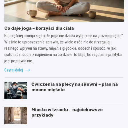
Co daje joga – korzyści dla ciała
Najczęściej pomija się to, że joga nie działa wyłącznie na „rozciągnięcie”.
Właśnie to uproszczenie sprawia, że wiele osób nie dostrzega jej
realnego wpływu na stawy, mięśnie głębokie, oddech i sposób, w jaki
ciało radzi sobie z napięciem na co dzień. To błąd, bo regularna praktyka
jogi poprawia nie…
Czytaj dalej
Ćwiczenia na plecy na siłowni – plan na
mocne mięśnie
Miasto w Izraelu – najciekawsze
przykłady