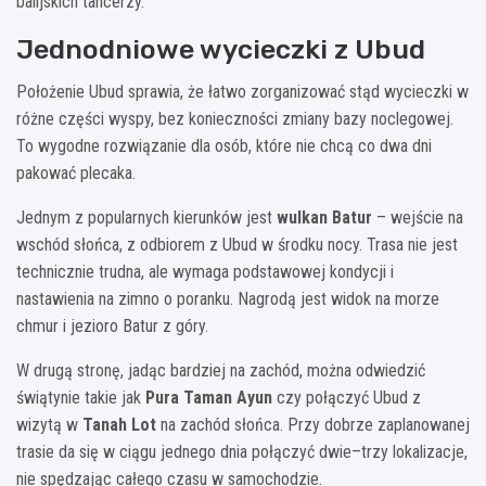
balijskich tancerzy.
Jednodniowe wycieczki z Ubud
Położenie Ubud sprawia, że łatwo zorganizować stąd wycieczki w
różne części wyspy, bez konieczności zmiany bazy noclegowej.
To wygodne rozwiązanie dla osób, które nie chcą co dwa dni
pakować plecaka.
Jednym z popularnych kierunków jest
wulkan Batur
– wejście na
wschód słońca, z odbiorem z Ubud w środku nocy. Trasa nie jest
technicznie trudna, ale wymaga podstawowej kondycji i
nastawienia na zimno o poranku. Nagrodą jest widok na morze
chmur i jezioro Batur z góry.
W drugą stronę, jadąc bardziej na zachód, można odwiedzić
świątynie takie jak
Pura Taman Ayun
czy połączyć Ubud z
wizytą w
Tanah Lot
na zachód słońca. Przy dobrze zaplanowanej
trasie da się w ciągu jednego dnia połączyć dwie–trzy lokalizacje,
nie spędzając całego czasu w samochodzie.