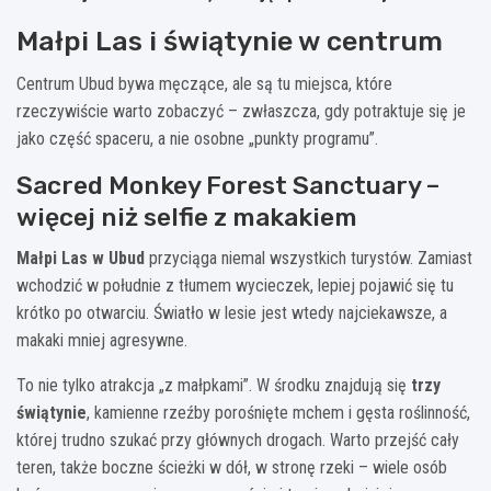
Małpi Las i świątynie w centrum
Centrum Ubud bywa męczące, ale są tu miejsca, które
rzeczywiście warto zobaczyć – zwłaszcza, gdy potraktuje się je
jako część spaceru, a nie osobne „punkty programu”.
Sacred Monkey Forest Sanctuary –
więcej niż selfie z makakiem
Małpi Las w Ubud
przyciąga niemal wszystkich turystów. Zamiast
wchodzić w południe z tłumem wycieczek, lepiej pojawić się tu
krótko po otwarciu. Światło w lesie jest wtedy najciekawsze, a
makaki mniej agresywne.
To nie tylko atrakcja „z małpkami”. W środku znajdują się
trzy
świątynie
, kamienne rzeźby porośnięte mchem i gęsta roślinność,
której trudno szukać przy głównych drogach. Warto przejść cały
teren, także boczne ścieżki w dół, w stronę rzeki – wiele osób