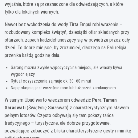
wyjaśnia, które są przeznaczone dla odwiedzających, a które
tylko dla lokalnych wiernych.
Nawet bez wchodzenia do wody Tirta Empul robi wrażenie –
rozbudowany kompleks świątyń, dziesiątki ofiar składanych przy
ołtarzach, zapach kadzideł unoszący się w powietrzu przez cały
dzień. To dobre miejsce, by zrozumieć, dlaczego na Bali religia
przenika każdą godzinę dnia.
Sarong można zwykle wypożyczyć na miejscu, ale własny bywa
wygodniejszy
Rytuał oczyszczania zajmuje ok. 30–60 minut
Najspokojniej jest wcześnie rano lub tuż przed zamknięciem
W samym Ubud warto wieczorem odwiedzić
Pura Taman
Saraswati
(Świątynię Saraswati) z charakterystycznym stawem
pełnym lotosów. Często odbywają się tam pokazy tańca
tradycyjnego – turystyczne, ale dobrze przygotowane,
pozwalające zobaczyć z bliska charakterystyczne gesty i mimikę