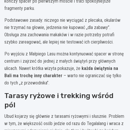
kończy spacer po pierwszym moście i traci spokojniejsze
fragmenty parku.
Podstawowe zasady: niczego nie wyciągać z plecaka, okularów
nie trzymać na głowie, jedzenia nie kupować „dla zabawy”.
Obsługa zna zachowania makaków i w razie potrzeby potrafi
szybko zareagować, ale lepiej nie testować ich cierpliwości.
Po wyjściu z Małpiego Lasu można kontynuować spacer w stronę
centrum i zajrzeć do jednej z małych świątyń przy głównych
ulicach. Nawet krótka wizyta pokazuje, że
każda świątynia na
Bali ma trochę inny charakter
– warto nie ograniczać się tylko
do tych „z przewodnika”.
Tarasy ryżowe i trekking wśród
pól
Ubud kojarzy się głównie z tarasami ryżowymi i słusznie. Problem
w tym, że większość osób jedzie od razu do Tegalalang i wraca z