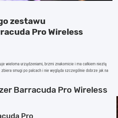
go zestawu
racuda Pro Wireless
je wieloma urządzeniami, brzmi znakomicie i ma całkiem niezłą
zbiera smugi po palcach i nie wygląda szczególnie dobrze jak na
zer Barracuda Pro Wireless
racuda Pro