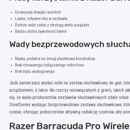
Doskonały dźwięk i komfort
Ładne, sztywne etui w zestawie
Dobrze radzi sobie z obsługą wielu urządzeń
Bardzo dobra żywotność baterii
Wady bezprzewodowych słuch
Nijaka, podatna na smugi plastikowa konstrukcja
Brak chowanego/odłączanego mikrofonu
Brak trybu analogowego
Jeśli zamierzasz wydać setki na zestaw słuchawkowy do gier, ist
urządzeniem, a także dla rzeczy niezwiązanych z grami, takich ja
się, że wielu producentów zestawów słuchawkowych zdało sobie z 
SteelSeries wydając bezprzewodowe zestawy słuchawkowe, które
czasie, oferując jednocześnie aktywną redukcję szumów, aby pom
Razer Barracuda Pro Wirel