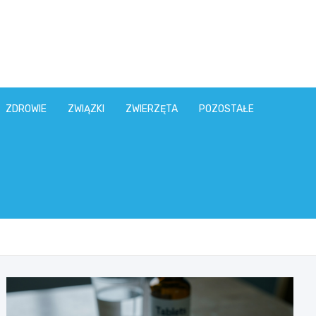
ZDROWIE
ZWIĄZKI
ZWIERZĘTA
POZOSTAŁE