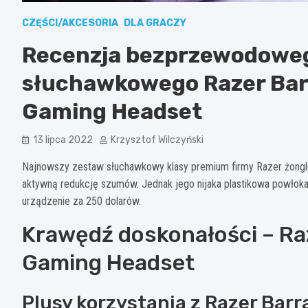
CZĘŚCI/AKCESORIA
DLA GRACZY
Recenzja bezprzewodowe
słuchawkowego Razer Bar
Gaming Headset
13 lipca 2022
Krzysztof Wilczyński
Najnowszy zestaw słuchawkowy klasy premium firmy Razer żonglu
aktywną redukcję szumów. Jednak jego nijaka plastikowa powłoka 
urządzenie za 250 dolarów.
Krawędź doskonałości – Ra
Gaming Headset
Plusy korzystania z Razer Bar