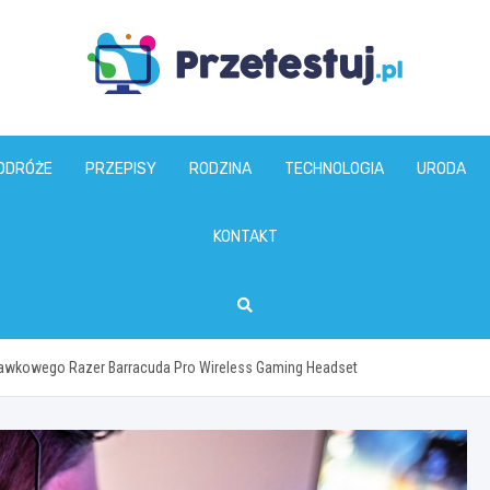
przetestuj.pl
ODRÓŻE
PRZEPISY
RODZINA
TECHNOLOGIA
URODA
KONTAKT
wkowego Razer Barracuda Pro Wireless Gaming Headset