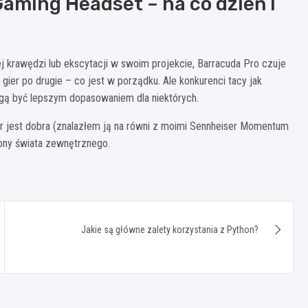
aming Headset – na co dzień i
j krawędzi lub ekscytacji w swoim projekcie, Barracuda Pro czuje
gier po drugie – co jest w porządku. Ale konkurenci tacy jak
ogą być lepszym dopasowaniem dla niektórych.
jest dobra (znalazłem ją na równi z moimi Sennheiser Momentum
rony świata zewnętrznego.
Jakie są główne zalety korzystania z Python?