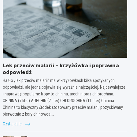
Lek przeciw malarii – krzyżówka i poprawna
odpowiedź
Hasło „lek przeciw malarii” ma w krzyżówkach kilka spotykanych
odpowiedzi, ale jedna pojawia się wyraźnie najczęściej. Najpewniejsze
i naprawdę popularne tropy to chinina, arechin oraz chlorochina.
CHININA (7 liter) ARECHIN (7 liter) CHLOROCHINA (11 liter) Chinina
Chinina to klasyczny środek stosowany przeciw malarii, pozyskiwany
pierwotnie z kory chinowca.…
Czytaj dalej