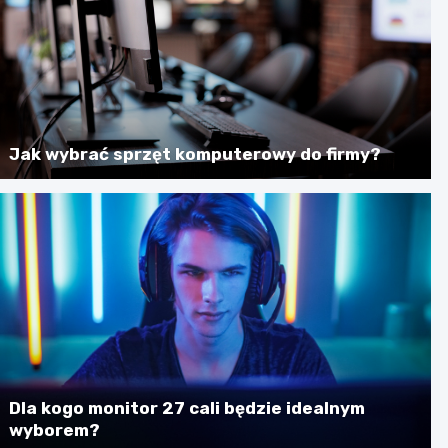
Jak wybrać sprzęt komputerowy do firmy?
Dla kogo monitor 27 cali będzie idealnym
wyborem?