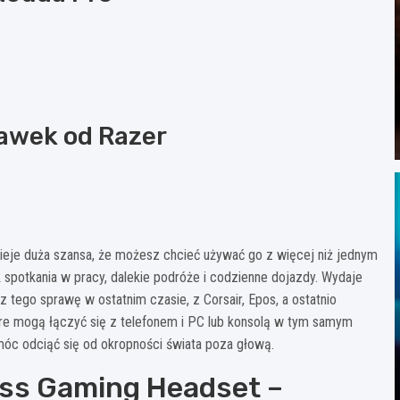
awek od Razer
nieje duża szansa, że możesz chcieć używać go z więcej niż jednym
k spotkania w pracy, dalekie podróże i codzienne dojazdy. Wydaje
tego sprawę w ostatnim czasie, z Corsair, Epos, a ostatnio
 mogą łączyć się z telefonem i PC lub konsolą w tym samym
óc odciąć się od okropności świata poza głową.
ess Gaming Headset –