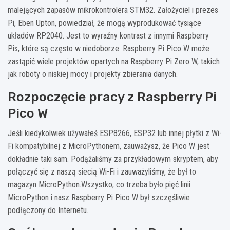
malejących zapasów mikrokontrolera STM32. Założyciel i prezes
Pi, Eben Upton, powiedział, że mogą wyprodukować tysiące
układów RP2040. Jest to wyraźny kontrast z innymi Raspberry
Pis, które są często w niedoborze. Raspberry Pi Pico W może
zastąpić wiele projektów opartych na Raspberry Pi Zero W, takich
jak roboty o niskiej mocy i projekty zbierania danych.
Rozpoczęcie pracy z Raspberry Pi
Pico W
Jeśli kiedykolwiek używałeś ESP8266, ESP32 lub innej płytki z Wi-
Fi kompatybilnej z MicroPythonem, zauważysz, że Pico W jest
dokładnie taki sam. Podążaliśmy za przykładowym skryptem, aby
połączyć się z naszą siecią Wi-Fi i zauważyliśmy, że był to
magazyn MicroPython.Wszystko, co trzeba było pięć linii
MicroPython i nasz Raspberry Pi Pico W był szczęśliwie
podłączony do Internetu.