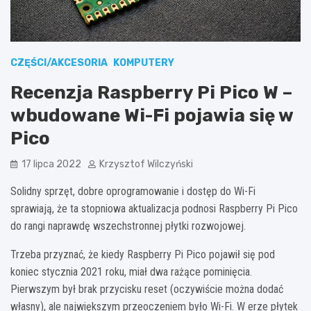
CZĘŚCI/AKCESORIA
KOMPUTERY
Recenzja Raspberry Pi Pico W –
wbudowane Wi-Fi pojawia się w
Pico
17 lipca 2022
Krzysztof Wilczyński
Solidny sprzęt, dobre oprogramowanie i dostęp do Wi-Fi
sprawiają, że ta stopniowa aktualizacja podnosi Raspberry Pi Pico
do rangi naprawdę wszechstronnej płytki rozwojowej.
Trzeba przyznać, że kiedy Raspberry Pi Pico pojawił się pod
koniec stycznia 2021 roku, miał dwa rażące pominięcia.
Pierwszym był brak przycisku reset (oczywiście można dodać
własny), ale największym przeoczeniem było Wi-Fi. W erze płytek