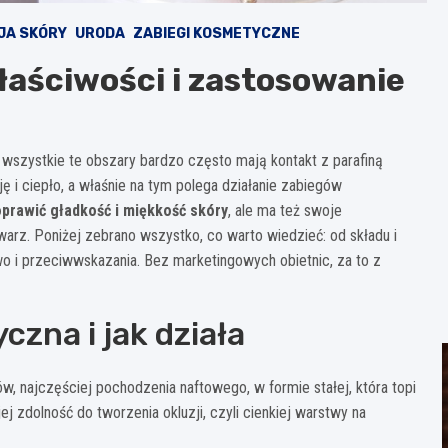
JA SKÓRY
URODA
ZABIEGI KOSMETYCZNE
łaściwości i zastosowanie
 wszystkie te obszary bardzo często mają kontakt z parafiną
ę i ciepło, a właśnie na tym polega działanie zabiegów
oprawić gładkość i miękkość skóry
, ale ma też swoje
 twarz. Poniżej zebrano wszystko, co warto wiedzieć: od składu i
o i przeciwwskazania. Bez marketingowych obietnic, za to z
zna i jak działa
 najczęściej pochodzenia naftowego, w formie stałej, która topi
j zdolność do tworzenia okluzji, czyli cienkiej warstwy na