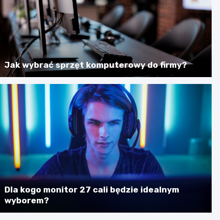
Jak wybrać sprzęt komputerowy do firmy?
Dla kogo monitor 27 cali będzie idealnym
wyborem?