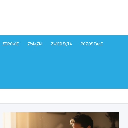
ZDROWIE
ZWIĄZKI
ZWIERZĘTA
POZOSTAŁE