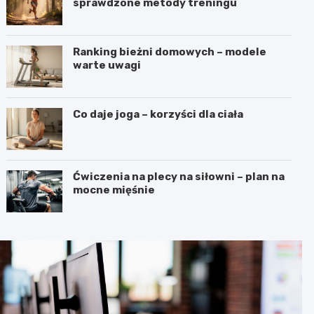
sprawdzone metody treningu
Ranking bieżni domowych – modele
warte uwagi
Co daje joga – korzyści dla ciała
Ćwiczenia na plecy na siłowni – plan na
mocne mięśnie