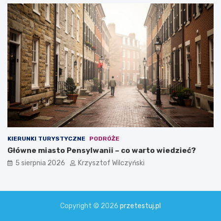
KIERUNKI TURYSTYCZNE
PODRÓŻE
Główne miasto Pensylwanii – co warto wiedzieć?
5 sierpnia 2026
Krzysztof Wilczyński
Copyright © 2026
przetestuj.pl