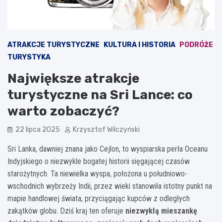
ATRAKCJE TURYSTYCZNE
KULTURA I HISTORIA
PODRÓŻE
TURYSTYKA
Największe atrakcje
turystyczne na Sri Lance: co
warto zobaczyć?
22 lipca 2025
Krzysztof Wilczyński
Sri Lanka, dawniej znana jako Cejlon, to wyspiarska perła Oceanu
Indyjskiego o niezwykle bogatej historii sięgającej czasów
starożytnych. Ta niewielka wyspa, położona u południowo-
wschodnich wybrzeży Indii, przez wieki stanowiła istotny punkt na
mapie handlowej świata, przyciągając kupców z odległych
zakątków globu. Dziś kraj ten oferuje
niezwykłą mieszankę