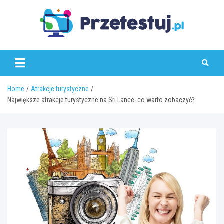
Skip
to
content
przetestuj.pl
Home
Atrakcje turystyczne
Największe atrakcje turystyczne na Sri Lance: co warto zobaczyć?