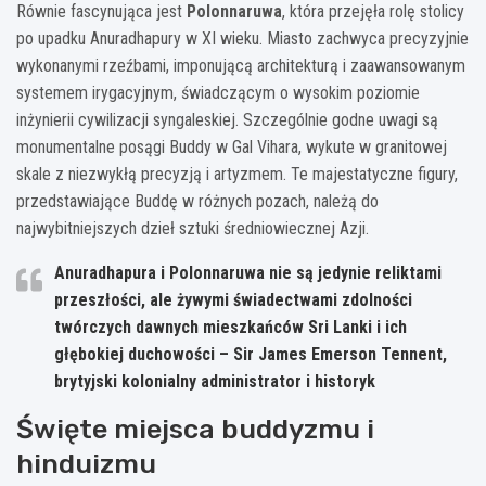
Równie fascynująca jest
Polonnaruwa
, która przejęła rolę stolicy
po upadku Anuradhapury w XI wieku. Miasto zachwyca precyzyjnie
wykonanymi rzeźbami, imponującą architekturą i zaawansowanym
systemem irygacyjnym, świadczącym o wysokim poziomie
inżynierii cywilizacji syngaleskiej. Szczególnie godne uwagi są
monumentalne posągi Buddy w Gal Vihara, wykute w granitowej
skale z niezwykłą precyzją i artyzmem. Te majestatyczne figury,
przedstawiające Buddę w różnych pozach, należą do
najwybitniejszych dzieł sztuki średniowiecznej Azji.
Anuradhapura i Polonnaruwa nie są jedynie reliktami
przeszłości, ale żywymi świadectwami zdolności
twórczych dawnych mieszkańców Sri Lanki i ich
głębokiej duchowości – Sir James Emerson Tennent,
brytyjski kolonialny administrator i historyk
Święte miejsca buddyzmu i
hinduizmu