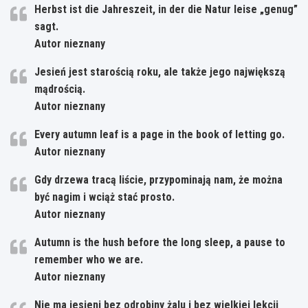
Herbst ist die Jahreszeit, in der die Natur leise „genug”
sagt.
Autor nieznany
Jesień jest starością roku, ale także jego największą
mądrością.
Autor nieznany
Every autumn leaf is a page in the book of letting go.
Autor nieznany
Gdy drzewa tracą liście, przypominają nam, że można
być nagim i wciąż stać prosto.
Autor nieznany
Autumn is the hush before the long sleep, a pause to
remember who we are.
Autor nieznany
Nie ma jesieni bez odrobiny żalu i bez wielkiej lekcji