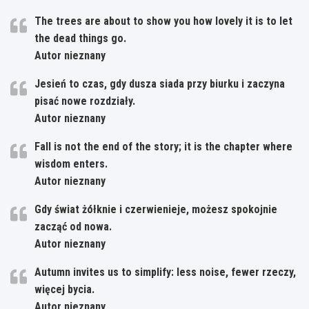
The trees are about to show you how lovely it is to let
the dead things go.
Autor nieznany
Jesień to czas, gdy dusza siada przy biurku i zaczyna
pisać nowe rozdziały.
Autor nieznany
Fall is not the end of the story; it is the chapter where
wisdom enters.
Autor nieznany
Gdy świat żółknie i czerwienieje, możesz spokojnie
zacząć od nowa.
Autor nieznany
Autumn invites us to simplify: less noise, fewer rzeczy,
więcej bycia.
Autor nieznany