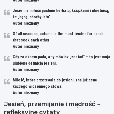
Autor nieznany
Jesienna miłość pachnie herbatą, książkami i obietnicą,
że „będę, choćby lało”.
Autor nieznany
Of all seasons, autumn is the most tender for hands
that seek each other.
Autor nieznany
Gdy za oknem pada, a ty mówisz „zostań” – to jest moja
ulubiona definicja jesieni.
Autor nieznany
Miłość, która przetrwała do jesieni, zna już cenę
każdego wiosennego słowa.
Autor nieznany
Jesień, przemijanie i mądrość –
refleksyjne cytaty