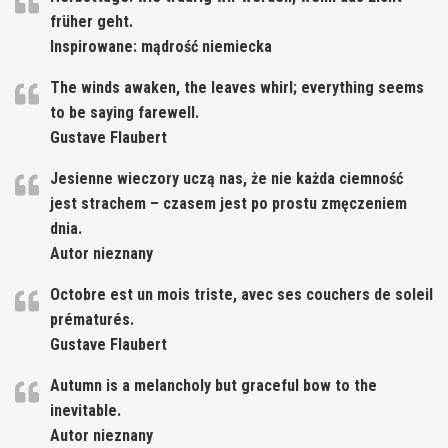
früher geht.
Inspirowane: mądrość niemiecka
The winds awaken, the leaves whirl; everything seems
to be saying farewell.
Gustave Flaubert
Jesienne wieczory uczą nas, że nie każda ciemność
jest strachem – czasem jest po prostu zmęczeniem
dnia.
Autor nieznany
Octobre est un mois triste, avec ses couchers de soleil
prématurés.
Gustave Flaubert
Autumn is a melancholy but graceful bow to the
inevitable.
Autor nieznany