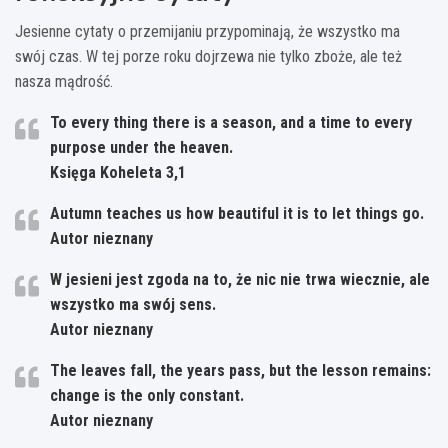
Jesienne cytaty o przemijaniu przypominają, że wszystko ma
swój czas. W tej porze roku dojrzewa nie tylko zboże, ale też
nasza mądrość.
To every thing there is a season, and a time to every
purpose under the heaven.
Księga Koheleta 3,1
Autumn teaches us how beautiful it is to let things go.
Autor nieznany
W jesieni jest zgoda na to, że nic nie trwa wiecznie, ale
wszystko ma swój sens.
Autor nieznany
The leaves fall, the years pass, but the lesson remains:
change is the only constant.
Autor nieznany