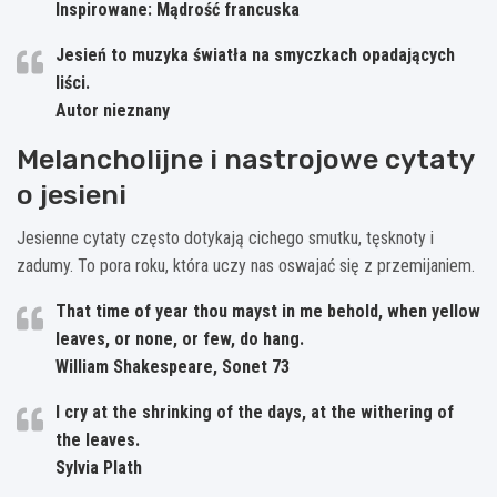
Inspirowane: Mądrość francuska
Jesień to muzyka światła na smyczkach opadających
liści.
Autor nieznany
Melancholijne i nastrojowe cytaty
o jesieni
Jesienne cytaty często dotykają cichego smutku, tęsknoty i
zadumy. To pora roku, która uczy nas oswajać się z przemijaniem.
That time of year thou mayst in me behold, when yellow
leaves, or none, or few, do hang.
William Shakespeare, Sonet 73
I cry at the shrinking of the days, at the withering of
the leaves.
Sylvia Plath