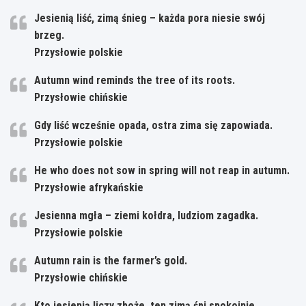
Jesienią liść, zimą śnieg – każda pora niesie swój
brzeg.
Przysłowie polskie
Autumn wind reminds the tree of its roots.
Przysłowie chińskie
Gdy liść wcześnie opada, ostra zima się zapowiada.
Przysłowie polskie
He who does not sow in spring will not reap in autumn.
Przysłowie afrykańskie
Jesienna mgła – ziemi kołdra, ludziom zagadka.
Przysłowie polskie
Autumn rain is the farmer’s gold.
Przysłowie chińskie
Kto jesienią liczy zboże, ten zimą śpi spokojnie.