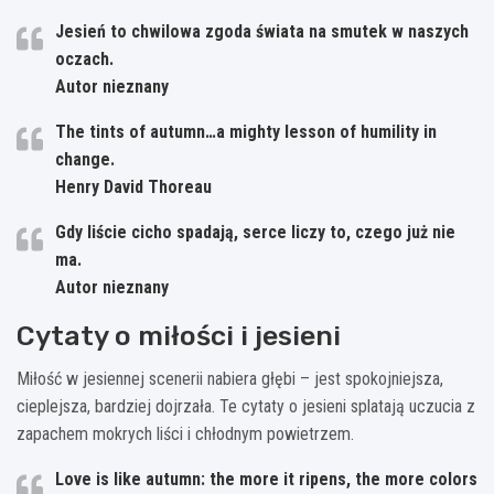
Jesień to chwilowa zgoda świata na smutek w naszych
oczach.
Autor nieznany
The tints of autumn…a mighty lesson of humility in
change.
Henry David Thoreau
Gdy liście cicho spadają, serce liczy to, czego już nie
ma.
Autor nieznany
Cytaty o miłości i jesieni
Miłość w jesiennej scenerii nabiera głębi – jest spokojniejsza,
cieplejsza, bardziej dojrzała. Te cytaty o jesieni splatają uczucia z
zapachem mokrych liści i chłodnym powietrzem.
Love is like autumn: the more it ripens, the more colors