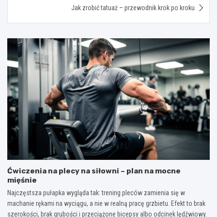
Jak zrobić tatuaż – przewodnik krok po kroku
Ćwiczenia na plecy na siłowni – plan na mocne
mięśnie
Najczęstsza pułapka wygląda tak: trening pleców zamienia się w
machanie rękami na wyciągu, a nie w realną pracę grzbietu. Efekt to brak
szerokości, brak grubości i przeciążone bicepsy albo odcinek lędźwiowy.