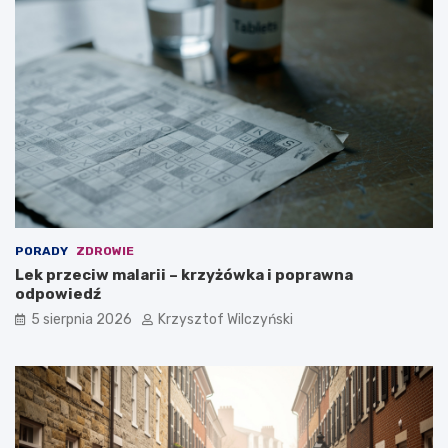
PORADY
ZDROWIE
Lek przeciw malarii – krzyżówka i poprawna
odpowiedź
5 sierpnia 2026
Krzysztof Wilczyński