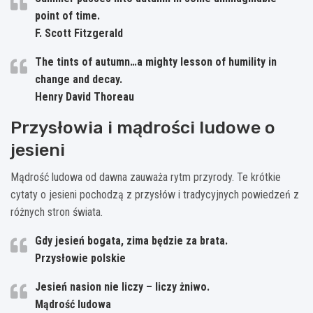
point of time.
F. Scott Fitzgerald
The tints of autumn…a mighty lesson of humility in
change and decay.
Henry David Thoreau
Przysłowia i mądrości ludowe o
jesieni
Mądrość ludowa od dawna zauważa rytm przyrody. Te krótkie
cytaty o jesieni pochodzą z przysłów i tradycyjnych powiedzeń z
różnych stron świata.
Gdy jesień bogata, zima będzie za brata.
Przysłowie polskie
Jesień nasion nie liczy – liczy żniwo.
Mądrość ludowa