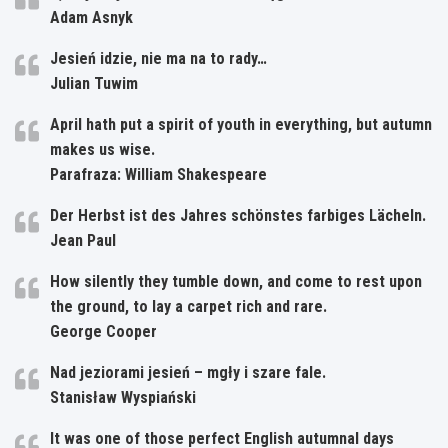
Adam Asnyk
Jesień idzie, nie ma na to rady…
Julian Tuwim
April hath put a spirit of youth in everything, but autumn
makes us wise.
Parafraza: William Shakespeare
Der Herbst ist des Jahres schönstes farbiges Lächeln.
Jean Paul
How silently they tumble down, and come to rest upon
the ground, to lay a carpet rich and rare.
George Cooper
Nad jeziorami jesień – mgły i szare fale.
Stanisław Wyspiański
It was one of those perfect English autumnal days