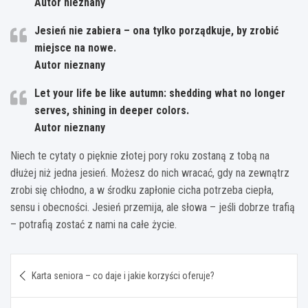
Autor nieznany
Jesień nie zabiera – ona tylko porządkuje, by zrobić
miejsce na nowe.
Autor nieznany
Let your life be like autumn: shedding what no longer
serves, shining in deeper colors.
Autor nieznany
Niech te cytaty o pięknie złotej pory roku zostaną z tobą na
dłużej niż jedna jesień. Możesz do nich wracać, gdy na zewnątrz
zrobi się chłodno, a w środku zapłonie cicha potrzeba ciepła,
sensu i obecności. Jesień przemija, ale słowa – jeśli dobrze trafią
– potrafią zostać z nami na całe życie.
Nawigacja
Karta seniora – co daje i jakie korzyści oferuje?
wpisu