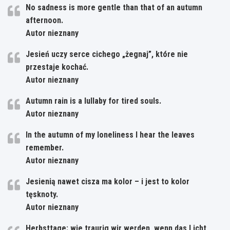
No sadness is more gentle than that of an autumn
afternoon.
Autor nieznany
Jesień uczy serce cichego „żegnaj”, które nie
przestaje kochać.
Autor nieznany
Autumn rain is a lullaby for tired souls.
Autor nieznany
In the autumn of my loneliness I hear the leaves
remember.
Autor nieznany
Jesienią nawet cisza ma kolor – i jest to kolor
tęsknoty.
Autor nieznany
Herbsttage: wie traurig wir werden, wenn das Licht