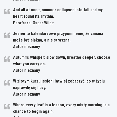
And all at once, summer collapsed into fall and my
heart found its rhythm.
Parafraza: Oscar Wilde
Jesień to kalendarzowe przypomnienie, że zmiana
może być piękna, a nie straszna.
Autor nieznany
Autumn’s whisper: slow down, breathe deeper, choose
what you carry on.
Autor nieznany
W złotym kurzu jesieni łatwiej zobaczyć, co w życiu
naprawdę się liczy.
Autor nieznany
Where every leaf is a lesson, every misty morning is a
chance to begin again.