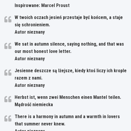
Inspirowane: Marcel Proust
W twoich oczach jesień przestaje być końcem, a staje
się schronieniem.
Autor nieznany
We sat in autumn silence, saying nothing, and that was
our most honest love letter.
Autor nieznany
Jesienne deszcze są lżejsze, kiedy ktoś liczy ich krople
razem z nami.
Autor nieznany
Herbst ist, wenn zwei Menschen einen Mantel teilen.
Mądrość niemiecka
There is a harmony in autumn and a warmth in lovers
that summer never knew.