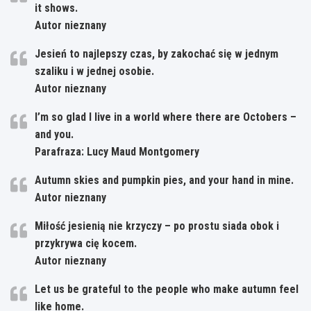
it shows.
Autor nieznany
Jesień to najlepszy czas, by zakochać się w jednym
szaliku i w jednej osobie.
Autor nieznany
I’m so glad I live in a world where there are Octobers –
and you.
Parafraza: Lucy Maud Montgomery
Autumn skies and pumpkin pies, and your hand in mine.
Autor nieznany
Miłość jesienią nie krzyczy – po prostu siada obok i
przykrywa cię kocem.
Autor nieznany
Let us be grateful to the people who make autumn feel
like home.