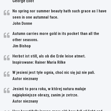
George Eliot
No spring nor summer beauty hath such grace as I have
seen in one autumnal face.
John Donne
Autumn carries more gold in its pocket than all the
other seasons.
Jim Bishop
Herbst ist still, als ob die Erde leise atmet.
Inspirowane: Rainer Maria Rilke
W jesieni jest tyle ognia, choć nic się już nie pali.
Autor nieznany
Jesień to pora roku, w której natura maluje
najpiękniejsze obrazy, zanim je zetrze.
Autor nieznany