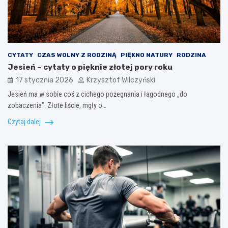
CYTATY
CZAS WOLNY Z RODZINĄ
PIĘKNO NATURY
RODZINA
Jesień – cytaty o pięknie złotej pory roku
17 stycznia 2026
Krzysztof Wilczyński
Jesień ma w sobie coś z cichego pożegnania i łagodnego „do
zobaczenia”. Złote liście, mgły o…
Czytaj dalej