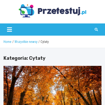
Skip
to
content
przetestuj.pl
Home
Wszystkie newsy
Cytaty
Kategoria:
Cytaty