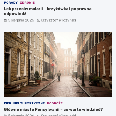
PORADY
ZDROWIE
Lek przeciw malarii – krzyżówka i poprawna
odpowiedź
5 sierpnia 2026
Krzysztof Wilczyński
KIERUNKI TURYSTYCZNE
PODRÓŻE
Główne miasto Pensylwanii – co warto wiedzieć?