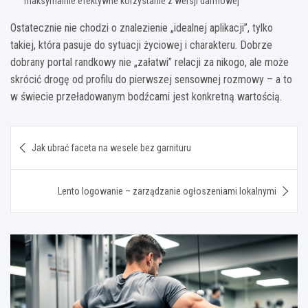
maksymalnie efektywne korzystanie z wersji darmowej
Ostatecznie nie chodzi o znalezienie „idealnej aplikacji”, tylko
takiej, która pasuje do sytuacji życiowej i charakteru. Dobrze
dobrany portal randkowy nie „załatwi” relacji za nikogo, ale może
skrócić drogę od profilu do pierwszej sensownej rozmowy – a to
w świecie przeładowanym bodźcami jest konkretną wartością.
Nawigacja
Jak ubrać faceta na wesele bez garnituru​
wpisu
Lento logowanie – zarządzanie ogłoszeniami lokalnymi