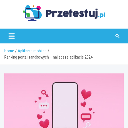
Skip
to
content
przetestuj.pl
Home
Aplikacje mobilne
Ranking portali randkowych – najlepsze aplikacje 2024