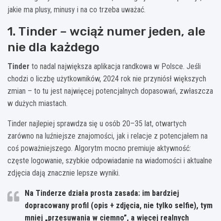
jakie ma plusy, minusy i na co trzeba uważać.
1. Tinder – wciąż numer jeden, ale
nie dla każdego
Tinder
to nadal największa aplikacja randkowa w Polsce. Jeśli
chodzi o liczbę użytkowników, 2024 rok nie przyniósł większych
zmian – to tu jest najwięcej potencjalnych dopasowań, zwłaszcza
w dużych miastach.
Tinder najlepiej sprawdza się u osób 20–35 lat, otwartych
zarówno na luźniejsze znajomości, jak i relacje z potencjałem na
coś poważniejszego. Algorytm mocno premiuje aktywność:
częste logowanie, szybkie odpowiadanie na wiadomości i aktualne
zdjęcia dają znacznie lepsze wyniki.
Na Tinderze działa prosta zasada: im bardziej
dopracowany profil (opis + zdjęcia, nie tylko selfie), tym
mniej „przesuwania w ciemno”, a więcej realnych