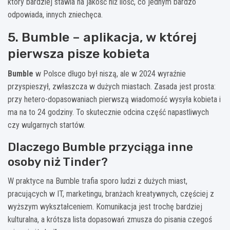
który bardziej stawia na jakość niż ilość, co jednym bardzo
odpowiada, innych zniechęca.
5. Bumble – aplikacja, w której
pierwsza pisze kobieta
Bumble
w Polsce długo był niszą, ale w 2024 wyraźnie
przyspieszył, zwłaszcza w dużych miastach. Zasada jest prosta:
przy hetero-dopasowaniach pierwszą wiadomość wysyła kobieta i
ma na to 24 godziny. To skutecznie odcina część napastliwych
czy wulgarnych startów.
Dlaczego Bumble przyciąga inne
osoby niż Tinder?
W praktyce na Bumble trafia sporo ludzi z dużych miast,
pracujących w IT, marketingu, branżach kreatywnych, częściej z
wyższym wykształceniem. Komunikacja jest trochę bardziej
kulturalna, a krótsza lista dopasowań zmusza do pisania czegoś