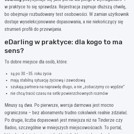
w praktyce to się sprawdza. Rejestracja zajmuje dłuższą chwilę,
bo obejmuje rozbudowany test osobowości. W zamian użytkownik
dostaje wyselekcjonowane dopasowania, a nie niekończący się
strumień profili do przewijania.
eDarling w praktyce: dla kogo to ma
sens?
To dobre miejsce dla osób, które:
są po 30.–35. roku życia
mają stabilną sytuację życiową i zawodową
szukają partnera na naprawdę długo, a nie „zobaczymy co wyjdzie”
nie chcą tracić czasu na setki powierzchownych rozmów
Minusy są dwa. Po pierwsze, wersja darmowa jest mocno
ograniczona – bez abonamentu trudno cokolwiek realnie zdziałać.
Po drugie, liczba dopasowań jest mniejsza niż na Tinderze czy
Badoo, szczególnie w mniejszych miejscowościach. To portal,