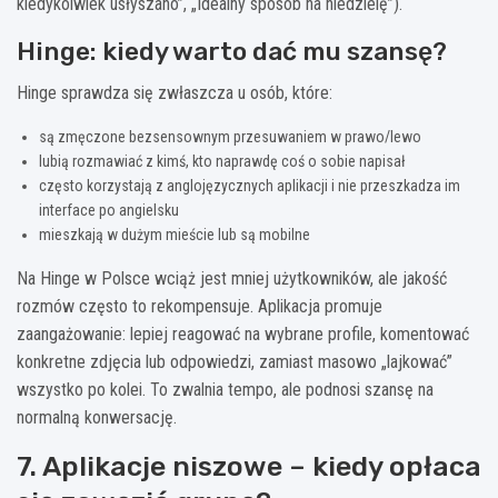
kiedykolwiek usłyszano”, „Idealny sposób na niedzielę”).
Hinge: kiedy warto dać mu szansę?
Hinge sprawdza się zwłaszcza u osób, które:
są zmęczone bezsensownym przesuwaniem w prawo/lewo
lubią rozmawiać z kimś, kto naprawdę coś o sobie napisał
często korzystają z anglojęzycznych aplikacji i nie przeszkadza im
interface po angielsku
mieszkają w dużym mieście lub są mobilne
Na Hinge w Polsce wciąż jest mniej użytkowników, ale jakość
rozmów często to rekompensuje. Aplikacja promuje
zaangażowanie: lepiej reagować na wybrane profile, komentować
konkretne zdjęcia lub odpowiedzi, zamiast masowo „lajkować”
wszystko po kolei. To zwalnia tempo, ale podnosi szansę na
normalną konwersację.
7. Aplikacje niszowe – kiedy opłaca