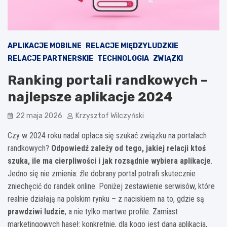
APLIKACJE MOBILNE
RELACJE MIĘDZYLUDZKIE
RELACJE PARTNERSKIE
TECHNOLOGIA
ZWIĄZKI
Ranking portali randkowych –
najlepsze aplikacje 2024
22 maja 2026
Krzysztof Wilczyński
Czy w 2024 roku nadal opłaca się szukać związku na portalach
randkowych?
Odpowiedź zależy od tego, jakiej relacji ktoś
szuka, ile ma cierpliwości i jak rozsądnie wybiera aplikacje
.
Jedno się nie zmienia: źle dobrany portal potrafi skutecznie
zniechęcić do randek online. Poniżej zestawienie serwisów, które
realnie działają na polskim rynku – z naciskiem na to, gdzie są
prawdziwi ludzie
, a nie tylko martwe profile. Zamiast
marketingowych haseł: konkretnie, dla kogo jest dana aplikacja,