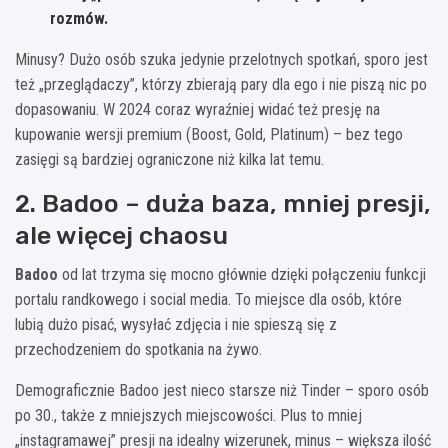
rozmów.
Minusy? Dużo osób szuka jedynie przelotnych spotkań, sporo jest
też „przeglądaczy”, którzy zbierają pary dla ego i nie piszą nic po
dopasowaniu. W 2024 coraz wyraźniej widać też presję na
kupowanie wersji premium (Boost, Gold, Platinum) – bez tego
zasięgi są bardziej ograniczone niż kilka lat temu.
2. Badoo – duża baza, mniej presji,
ale więcej chaosu
Badoo
od lat trzyma się mocno głównie dzięki połączeniu funkcji
portalu randkowego i social media. To miejsce dla osób, które
lubią dużo pisać, wysyłać zdjęcia i nie spieszą się z
przechodzeniem do spotkania na żywo.
Demograficznie Badoo jest nieco starsze niż Tinder – sporo osób
po 30., także z mniejszych miejscowości. Plus to mniej
„instagramawej” presji na idealny wizerunek, minus – większa ilość