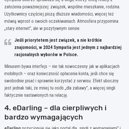
założenia poważniejszej: związek, wspólne mieszkanie, rodzina.
Użytkownicy częściej piszą dłuższe wiadomości, więcej też
mówią wprost o swoich oczekiwaniach. Atmosfera przypomina
„stary internet”, ale w pozytywnym sensie.
Jeśli priorytetem jest związek, a nie krótkie
znajomości, w 2024 Sympatia jest jednym z najbardziej
racjonalnych wyborów w Polsce.
Minusem bywa interfejs – nie tak nowoczesny jak w aplikacjach
mobilnych – oraz konieczność opłacenia konta, jeśli chce się
swobodnie pisać i sprawnie korzystać z serwisu. Efekt uboczny
jest jednak taki, że mniej tu osób „dla zabawy”, a więcej singli
faktycznie nastawionych na relację.
4. eDarling – dla cierpliwych i
bardzo wymagających
eDarling
pozycjonuje się jako portal dla „singli z wymaganiami” i