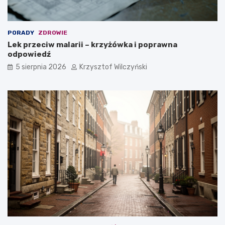
PORADY
ZDROWIE
Lek przeciw malarii – krzyżówka i poprawna
odpowiedź
5 sierpnia 2026
Krzysztof Wilczyński