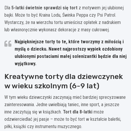
Dla
5-latki świetnie sprawdzi się tort
z motywem jej ulubionej
bajki. Może to być Kraina Lodu, Świnka Peppa czy Psi Patrol.
Wystarczy, że na wierzchu tortu umieścisz opłatek z nadrukiem
lub własnoręcznie wykonasz dekoracje z masy cukrowej.
Najpiękniejsze torty to te, które tworzymy z miłością i
myślą o dziecku. Nawet najprostszy wypiek ozdobiony
ulubionymi postaciami małej solenizantki będzie dla niej
wyjątkowy.
Kreatywne torty dla dziewczynek
w wieku szkolnym (6-9 lat)
W tym wieku dziewczynki zaczynają mieć bardziej sprecyzowane
zainteresowania. Jedne uwielbiają taniec, inne sport, a jeszcze
inne zaczytują się w książkach.
Tort dla 8-latki
może
odzwierciedlać jej pasje – może to być tort w kształcie baletki,
piłki, książki czy instrumentu muzycznego.