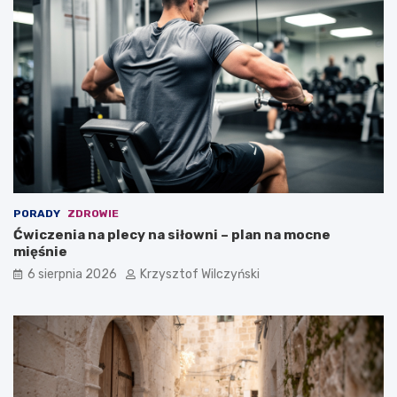
PORADY
ZDROWIE
Ćwiczenia na plecy na siłowni – plan na mocne
mięśnie
6 sierpnia 2026
Krzysztof Wilczyński