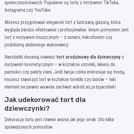
społecznościowych. Popularne są torty z motywem TikToka,
Instagrama czy YouTube.
Możesz przygotować elegancki tort z lustrzaną glazurą, która
wygląda bardzo efektownie i profesjonalnie. Innym pomysłem jest
tort z motywem muzycznym – z nutami, mikrofonem czy
podobizną ulubionego wykonawcy.
Nastolatki docenią również
tort urodzinowy dla dziewczyny
z
motywem kosmetycznym – w kształcie szminki, lakieru do
paznokci czy palety cieni. Jeśli twoja córka interesuje się modą,
możesz stworzyć tort w kształcie torebki czy butów – taki
element na pewno wywoła zachwyt wśród jej przyjaciółek!
Jak udekorować tort dla
dziewczynki?
Dekoracja tortu jest równie ważna jak jego smak. Oto kilka
sprawdzonych pomysłów: