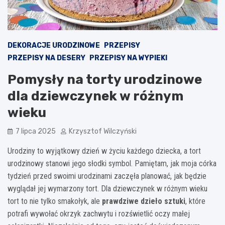
DEKORACJE URODZINOWE
PRZEPISY
PRZEPISY NA DESERY
PRZEPISY NA WYPIEKI
Pomysły na torty urodzinowe
dla dziewczynek w różnym
wieku
7 lipca 2025
Krzysztof Wilczyński
Urodziny to wyjątkowy dzień w życiu każdego dziecka, a tort
urodzinowy stanowi jego słodki symbol. Pamiętam, jak moja córka
tydzień przed swoimi urodzinami zaczęła planować, jak będzie
wyglądał jej wymarzony tort. Dla dziewczynek w różnym wieku
tort to nie tylko smakołyk, ale
prawdziwe dzieło sztuki
, które
potrafi wywołać okrzyk zachwytu i rozświetlić oczy małej