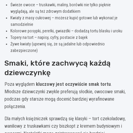
Świeże owoce – truskawki, maliny, borówki nie tylko pięknie
wyglądają, ale są też zdrowym dodatkiem
Kwiaty z masy cukrowej – możesz kupić gotowe lub wykonać je
samodzielnie
Kolorowe posypki, perełki, gwiazdki – dodadzą tortu blasku i uroku
Topery na tort – napisy, cyfry, postacie z bajek
Żywe kwiaty (upewnij się, że są jadalne lub odpowiednio
zabezpieczone)
Smaki, które zachwycą każdą
dziewczynkę
Poza wyglądem
kluczowy jest oczywiście smak tortu
.
Młodsze dziewczynki zwykle preferują słodkie, owocowe smaki,
podczas gdy starsze mogą docenić bardziej wyrafinowane
połączenia.
Dla małych księżniczek sprawdzą się klasyki – tort czekoladowy,
waniliowy z truskawkami czy biszkopt z kremem budyniowym i