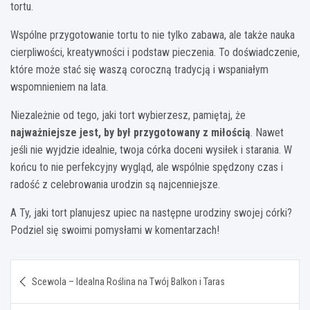
tortu.
Wspólne przygotowanie tortu to nie tylko zabawa, ale także nauka
cierpliwości, kreatywności i podstaw pieczenia. To doświadczenie,
które może stać się waszą coroczną tradycją i wspaniałym
wspomnieniem na lata.
Niezależnie od tego, jaki tort wybierzesz, pamiętaj, że
najważniejsze jest, by był przygotowany z miłością
. Nawet
jeśli nie wyjdzie idealnie, twoja córka doceni wysiłek i starania. W
końcu to nie perfekcyjny wygląd, ale wspólnie spędzony czas i
radość z celebrowania urodzin są najcenniejsze.
A Ty, jaki tort planujesz upiec na następne urodziny swojej córki?
Podziel się swoimi pomysłami w komentarzach!
Nawigacja
Scewola – Idealna Roślina na Twój Balkon i Taras
wpisu