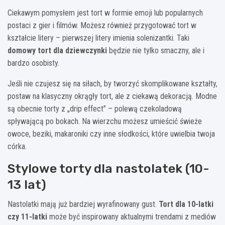
Ciekawym pomysłem jest tort w formie emoji lub popularnych
postaci z gier i filmów. Możesz również przygotować tort w
kształcie litery – pierwszej litery imienia solenizantki. Taki
domowy tort dla dziewczynki
będzie nie tylko smaczny, ale i
bardzo osobisty.
Jeśli nie czujesz się na siłach, by tworzyć skomplikowane kształty,
postaw na klasyczny okrągły tort, ale z ciekawą dekoracją. Modne
są obecnie torty z „drip effect” – polewą czekoladową
spływającą po bokach. Na wierzchu możesz umieścić świeże
owoce, beziki, makaroniki czy inne słodkości, które uwielbia twoja
córka.
Stylowe torty dla nastolatek (10-
13 lat)
Nastolatki mają już bardziej wyrafinowany gust.
Tort dla 10-latki
czy 11-latki
może być inspirowany aktualnymi trendami z mediów