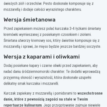
świeżych ziół i orzechów. Pesto doskonale komponuje się z
mozzarellą i dodaje całości wyrazistego charakteru.
Wersja śmietanowa
Przed zapiekaniem możesz polać kurczaka 3-4 łyżkami śmietany
kremówki wymieszanej z posiekanym czosnkiem i ziołami.
Śmietana utworzy kremowy sos, który świetnie komponuje się z
mozzarellą i sprawi, że mięso będzie jeszcze bardziej soczyste.
Wersja z kaparami i oliwkami
Dodaj posiekane kapary i czarne oliwki przed zapiekaniem, aby
nadać daniu śródziemnomorski charakter. Te dodatki wprowadzą
przyjemną słoność i wyrazistość, która doskonale uzupełni
delikatny smak kurczaka i mozzarelli.
Kurczak zapiekany z mozzarellą i pomidorami to
wszechstronne
danie, które z pewnością zagości na stałe w Twoim
repertuarze kulinarnym
. Jego przygotowanie zajmuje niewiele