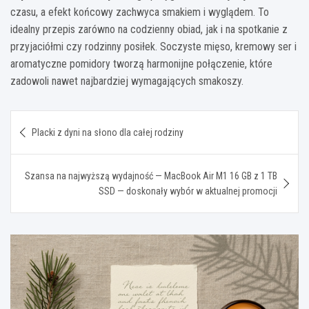
czasu, a efekt końcowy zachwyca smakiem i wyglądem. To
idealny przepis zarówno na codzienny obiad, jak i na spotkanie z
przyjaciółmi czy rodzinny posiłek. Soczyste mięso, kremowy ser i
aromatyczne pomidory tworzą harmonijne połączenie, które
zadowoli nawet najbardziej wymagających smakoszy.
Nawigacja
Placki z dyni na słono dla całej rodziny
wpisu
Szansa na najwyższą wydajność — MacBook Air M1 16 GB z 1 TB
SSD — doskonały wybór w aktualnej promocji