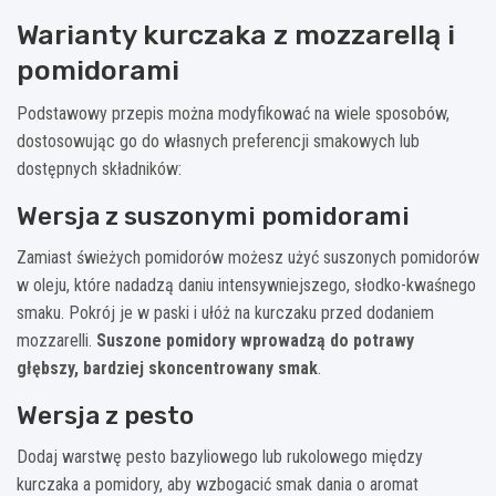
Warianty kurczaka z mozzarellą i
pomidorami
Podstawowy przepis można modyfikować na wiele sposobów,
dostosowując go do własnych preferencji smakowych lub
dostępnych składników:
Wersja z suszonymi pomidorami
Zamiast świeżych pomidorów możesz użyć suszonych pomidorów
w oleju, które nadadzą daniu intensywniejszego, słodko-kwaśnego
smaku. Pokrój je w paski i ułóż na kurczaku przed dodaniem
mozzarelli.
Suszone pomidory wprowadzą do potrawy
głębszy, bardziej skoncentrowany smak
.
Wersja z pesto
Dodaj warstwę pesto bazyliowego lub rukolowego między
kurczaka a pomidory, aby wzbogacić smak dania o aromat