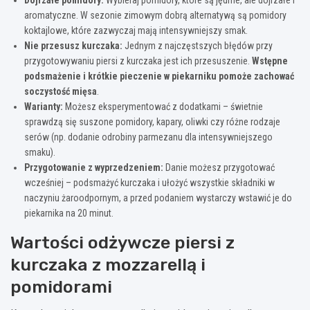
aromatyczne. W sezonie zimowym dobrą alternatywą są pomidory
koktajlowe, które zazwyczaj mają intensywniejszy smak.
Nie przesusz kurczaka:
Jednym z najczęstszych błędów przy
przygotowywaniu piersi z kurczaka jest ich przesuszenie.
Wstępne
podsmażenie i krótkie pieczenie w piekarniku pomoże zachować
soczystość mięsa
.
Warianty:
Możesz eksperymentować z dodatkami – świetnie
sprawdzą się suszone pomidory, kapary, oliwki czy różne rodzaje
serów (np. dodanie odrobiny parmezanu dla intensywniejszego
smaku).
Przygotowanie z wyprzedzeniem:
Danie możesz przygotować
wcześniej – podsmażyć kurczaka i ułożyć wszystkie składniki w
naczyniu żaroodpornym, a przed podaniem wystarczy wstawić je do
piekarnika na 20 minut.
Wartości odżywcze piersi z
kurczaka z mozzarellą i
pomidorami