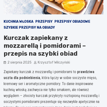
KUCHNIA WŁOSKA
PRZEPISY
PRZEPISY OBIADOWE
SZYBKIE PRZEPISY NA OBIADY
Kurczak zapiekany z
mozzarellą i pomidorami –
przepis na szybki obiad
2 sierpnia 2025
Krzysztof Wilczyński
Zapiekany kurczak z mozzarellą i pomidorami to
prawdziwa
uczta dla podniebienia
, która łączy w sobie soczyste mięso,
kremowy ser i aromatyczne pomidory. To danie inspirowane
kuchnią włoską zachwyca nie tylko smakiem, ale również
wyglądem – złocisty kurczak przykryty roztopioną mozzarellą i
soczystymi pomidorami prezentuje się niezwykle apetycznie na