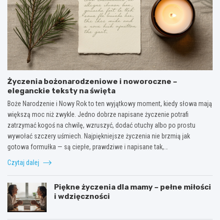
Życzenia bożonarodzeniowe i noworoczne –
eleganckie teksty na święta
Boże Narodzenie i Nowy Rok to ten wyjątkowy moment, kiedy słowa mają
większą moc niż zwykle. Jedno dobrze napisane życzenie potrafi
zatrzymać kogoś na chwilę, wzruszyć, dodać otuchy albo po prostu
wywołać szczery uśmiech. Najpiękniejsze życzenia nie brzmią jak
gotowa formułka — są ciepłe, prawdziwe i napisane tak,…
Czytaj dalej
Piękne życzenia dla mamy – pełne miłości
i wdzięczności