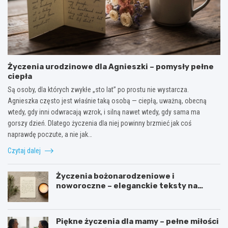
Życzenia urodzinowe dla Agnieszki – pomysły pełne
ciepła
Są osoby, dla których zwykłe „sto lat” po prostu nie wystarcza.
Agnieszka często jest właśnie taką osobą — ciepłą, uważną, obecną
wtedy, gdy inni odwracają wzrok, i silną nawet wtedy, gdy sama ma
gorszy dzień. Dlatego życzenia dla niej powinny brzmieć jak coś
naprawdę poczute, a nie jak…
Czytaj dalej
Życzenia bożonarodzeniowe i
noworoczne – eleganckie teksty na
święta
Piękne życzenia dla mamy – pełne miłości