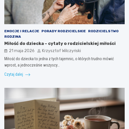
EMOCJE I RELACJE
PORADY RODZICIELSKIE
RODZICIELSTWO
RODZINA
Miłość do dziecka – cytaty o rodzicielskiej miłości
21 maja 2026
Krzysztof Wilczyński
Miłość do dziecka to jedna z tych tajemnic, o których trudno mówić
wprost, a jednocześnie wszyscy…
Czytaj dalej