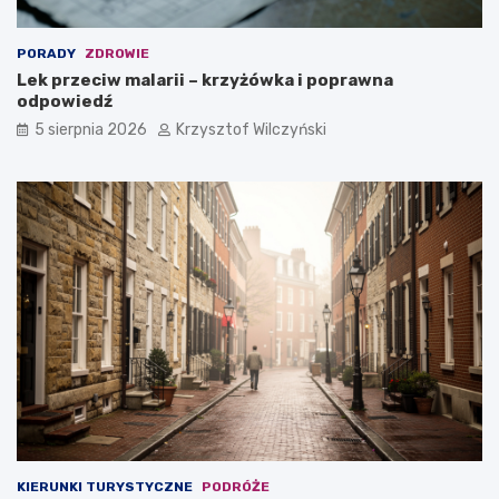
PORADY
ZDROWIE
Lek przeciw malarii – krzyżówka i poprawna
odpowiedź
5 sierpnia 2026
Krzysztof Wilczyński
KIERUNKI TURYSTYCZNE
PODRÓŻE