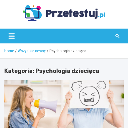
Skip
to
content
przetestuj.pl
Home
Wszystkie newsy
Psychologia dziecięca
Kategoria:
Psychologia dziecięca