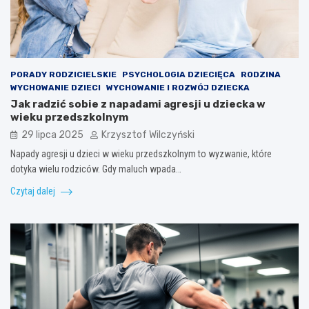
PORADY RODZICIELSKIE
PSYCHOLOGIA DZIECIĘCA
RODZINA
WYCHOWANIE DZIECI
WYCHOWANIE I ROZWÓJ DZIECKA
Jak radzić sobie z napadami agresji u dziecka w
wieku przedszkolnym
29 lipca 2025
Krzysztof Wilczyński
Napady agresji u dzieci w wieku przedszkolnym to wyzwanie, które
dotyka wielu rodziców. Gdy maluch wpada…
Czytaj dalej