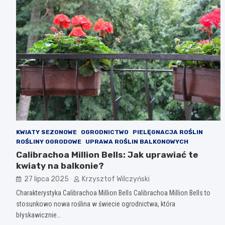
KWIATY SEZONOWE
OGRODNICTWO
PIELĘGNACJA ROŚLIN
ROŚLINY OGRODOWE
UPRAWA ROŚLIN BALKONOWYCH
Calibrachoa Million Bells: Jak uprawiać te
kwiaty na balkonie?
27 lipca 2025
Krzysztof Wilczyński
Charakterystyka Calibrachoa Million Bells Calibrachoa Million Bells to
stosunkowo nowa roślina w świecie ogrodnictwa, która
błyskawicznie…