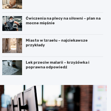
Ćwiczenia na plecy na siłowni – plan na
mocne mięśnie
Miasto w Izraelu – najciekawsze
przykłady
Lek przeciw malarii – krzyżówka i
poprawna odpowiedź