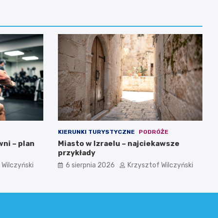
KIERUNKI TURYSTYCZNE
PODRÓŻE
wni – plan
Miasto w Izraelu – najciekawsze
przykłady
 Wilczyński
6 sierpnia 2026
Krzysztof Wilczyński