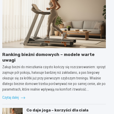
Ranking bieżni domowych – modele warte
uwagi
Zakup bieżni do mieszkania często kończy się rozczarowaniem: sprzęt
zajmuje pół pokoju, hałasuje bardziej niż zakładano, a pas biegowy
okazuje się za krótki już przy pierwszym szybszym treningu. Właśnie
dlatego bieżnie domowe trzeba porównywać nie po samej cenie, ale po
parametrach, które realnie wpływają na komfort i trwałość.…
Czytaj dalej
Co daje joga – korzyści dla ciała