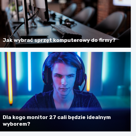
Jak wybrać sprzęt komputerowy do firmy?
Dla kogo monitor 27 cali będzie idealnym
wyborem?