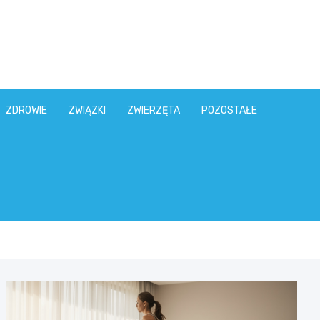
ZDROWIE
ZWIĄZKI
ZWIERZĘTA
POZOSTAŁE