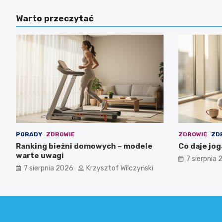
Warto przeczytać
PORADY
ZDROWIE
ZDROWIE
ZD
Ranking bieżni domowych – modele
Co daje joga
warte uwagi
7 sierpnia
7 sierpnia 2026
Krzysztof Wilczyński