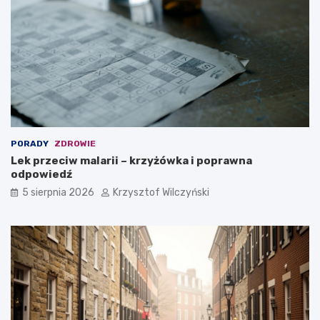
PORADY
ZDROWIE
Lek przeciw malarii – krzyżówka i poprawna
odpowiedź
5 sierpnia 2026
Krzysztof Wilczyński