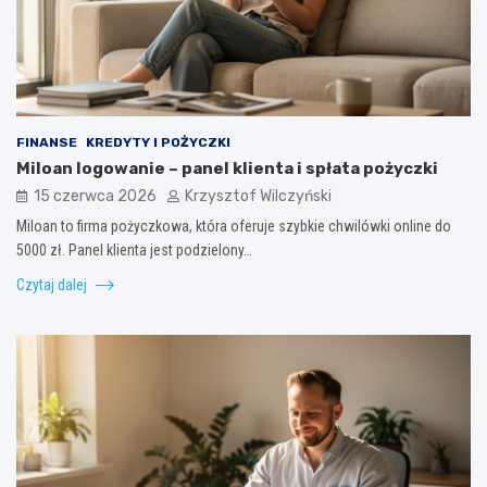
FINANSE
KREDYTY I POŻYCZKI
Miloan logowanie – panel klienta i spłata pożyczki
15 czerwca 2026
Krzysztof Wilczyński
Miloan to firma pożyczkowa, która oferuje szybkie chwilówki online do
5000 zł. Panel klienta jest podzielony…
Czytaj dalej