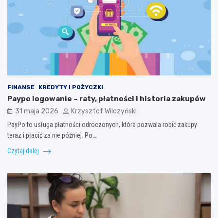
FINANSE
KREDYTY I POŻYCZKI
Paypo logowanie – raty, płatności i historia zakupów
31 maja 2026
Krzysztof Wilczyński
PayPo to usługa płatności odroczonych, która pozwala robić zakupy
teraz i płacić za nie później. Po…
Czytaj dalej