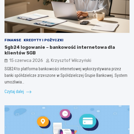
FINANSE
KREDYTY I POŻYCZKI
Sgb24 logowanie – bankowość internetowa dla
klientów SGB
15 czerwca 2026
Krzysztof Wilczyński
SGB24 to platforma bankowości internetowej wykorzystywana przez
banki spółdzielcze zrzeszone w Spółdzielczej Grupie Bankowej. System
umożliwia…
Czytaj dalej