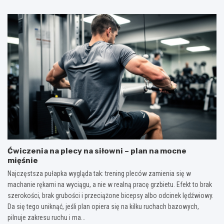
Ćwiczenia na plecy na siłowni – plan na mocne
mięśnie
Najczęstsza pułapka wygląda tak: trening pleców zamienia się w
machanie rękami na wyciągu, a nie w realną pracę grzbietu. Efekt to brak
szerokości, brak grubości i przeciążone bicepsy albo odcinek lędźwiowy.
Da się tego uniknąć, jeśli plan opiera się na kilku ruchach bazowych,
pilnuje zakresu ruchu i ma…