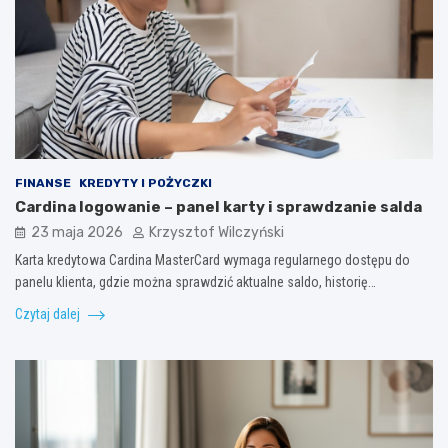
FINANSE
KREDYTY I POŻYCZKI
Cardina logowanie – panel karty i sprawdzanie salda
23 maja 2026
Krzysztof Wilczyński
Karta kredytowa Cardina MasterCard wymaga regularnego dostępu do
panelu klienta, gdzie można sprawdzić aktualne saldo, historię…
Czytaj dalej