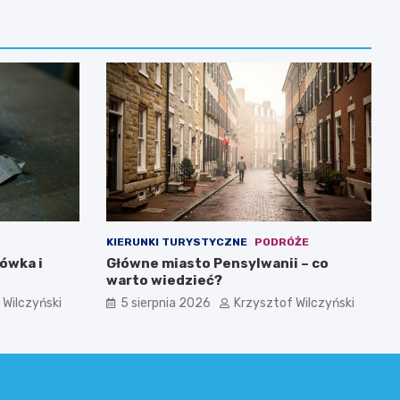
KIERUNKI TURYSTYCZNE
PODRÓŻE
żówka i
Główne miasto Pensylwanii – co
warto wiedzieć?
 Wilczyński
5 sierpnia 2026
Krzysztof Wilczyński