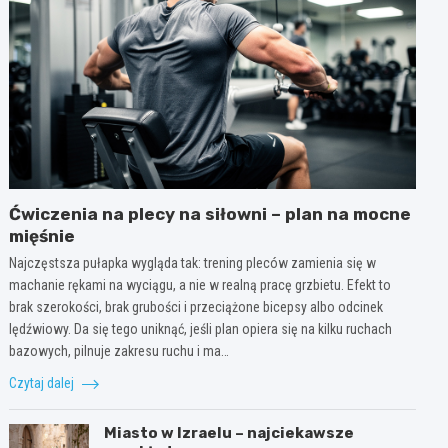
Ćwiczenia na plecy na siłowni – plan na mocne
mięśnie
Najczęstsza pułapka wygląda tak: trening pleców zamienia się w
machanie rękami na wyciągu, a nie w realną pracę grzbietu. Efekt to
brak szerokości, brak grubości i przeciążone bicepsy albo odcinek
lędźwiowy. Da się tego uniknąć, jeśli plan opiera się na kilku ruchach
bazowych, pilnuje zakresu ruchu i ma…
Czytaj dalej
Miasto w Izraelu – najciekawsze