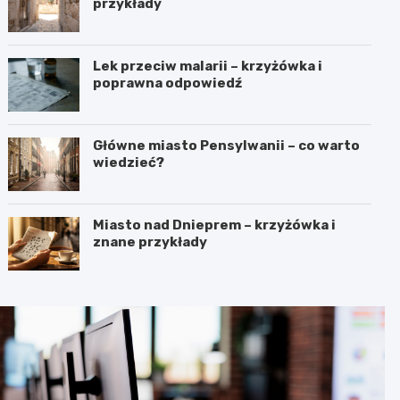
przykłady
Lek przeciw malarii – krzyżówka i
poprawna odpowiedź
Główne miasto Pensylwanii – co warto
wiedzieć?
Miasto nad Dnieprem – krzyżówka i
znane przykłady