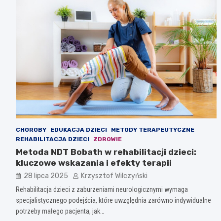
CHOROBY
EDUKACJA DZIECI
METODY TERAPEUTYCZNE
REHABILITACJA DZIECI
ZDROWIE
Metoda NDT Bobath w rehabilitacji dzieci:
kluczowe wskazania i efekty terapii
28 lipca 2025
Krzysztof Wilczyński
Rehabilitacja dzieci z zaburzeniami neurologicznymi wymaga
specjalistycznego podejścia, które uwzględnia zarówno indywidualne
potrzeby małego pacjenta, jak…