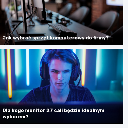
Jak wybrać sprzęt komputerowy do firmy?
Dla kogo monitor 27 cali będzie idealnym
wyborem?