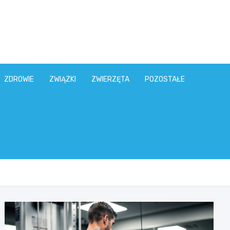
ZDROWIE
ZWIĄZKI
ZWIERZĘTA
POZOSTAŁE