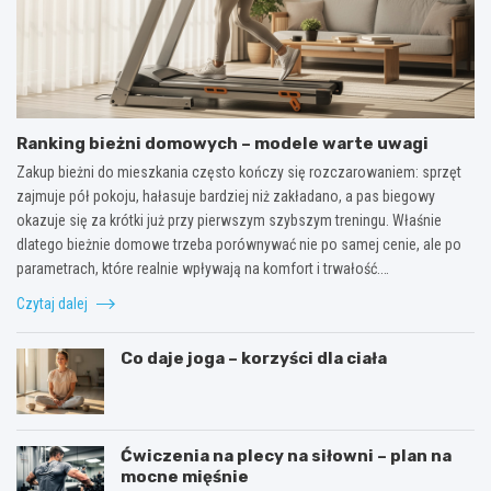
Ranking bieżni domowych – modele warte uwagi
Zakup bieżni do mieszkania często kończy się rozczarowaniem: sprzęt
zajmuje pół pokoju, hałasuje bardziej niż zakładano, a pas biegowy
okazuje się za krótki już przy pierwszym szybszym treningu. Właśnie
dlatego bieżnie domowe trzeba porównywać nie po samej cenie, ale po
parametrach, które realnie wpływają na komfort i trwałość.…
Czytaj dalej
Co daje joga – korzyści dla ciała
Ćwiczenia na plecy na siłowni – plan na
mocne mięśnie