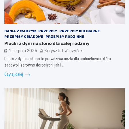
DANIA Z WARZYW
PRZEPISY
PRZEPISY KULINARNE
PRZEPISY OBIADOWE
PRZEPISY RODZINNE
Placki z dyni na słono dla całej rodziny
1 sierpnia 2025
Krzysztof Wilczyński
Placki z dyni na słono to prawdziwa uczta dla podniebienia, która
zadowoli zarówno dorosłych, jak i…
Czytaj dalej