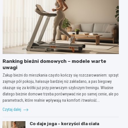
Ranking bieżni domowych – modele warte
uwagi
Zakup bieżni do mieszkania często kończy się rozczarowaniem: sprzęt
zajmuje pół pokoju, hałasuje bardziej niż zakładano, a pas biegowy
okazuje się za krótki już przy pierwszym szybszym treningu. Właśnie
dlatego bieżnie domowe trzeba porównywać nie po samej cenie, ale po
parametrach, które realnie wpływają na komfort i trwałość.…
Czytaj dalej
Co daje joga – korzyści dla ciała