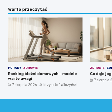
Warto przeczytać
PORADY
ZDROWIE
ZDROWIE
ZD
Ranking bieżni domowych – modele
Co daje joga
warte uwagi
7 sierpnia
7 sierpnia 2026
Krzysztof Wilczyński