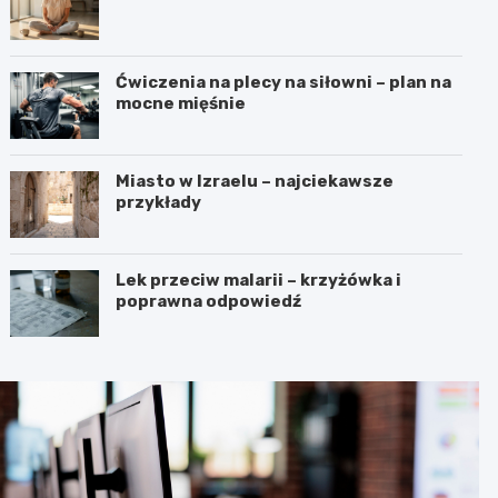
Ćwiczenia na plecy na siłowni – plan na
mocne mięśnie
Miasto w Izraelu – najciekawsze
przykłady
Lek przeciw malarii – krzyżówka i
poprawna odpowiedź