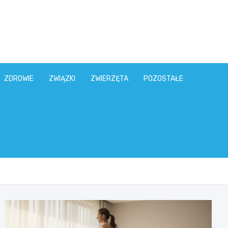
ZDROWIE
ZWIĄZKI
ZWIERZĘTA
POZOSTAŁE