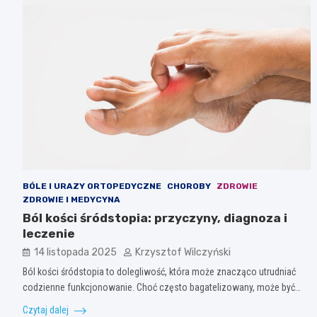
BÓLE I URAZY ORTOPEDYCZNE
CHOROBY
ZDROWIE
ZDROWIE I MEDYCYNA
Ból kości śródstopia: przyczyny, diagnoza i
leczenie
14 listopada 2025
Krzysztof Wilczyński
Ból kości śródstopia to dolegliwość, która może znacząco utrudniać
codzienne funkcjonowanie. Choć często bagatelizowany, może być…
Czytaj dalej