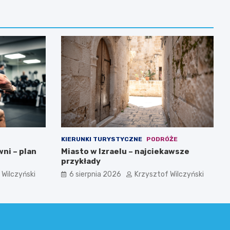
KIERUNKI TURYSTYCZNE
PODRÓŻE
wni – plan
Miasto w Izraelu – najciekawsze
przykłady
 Wilczyński
6 sierpnia 2026
Krzysztof Wilczyński