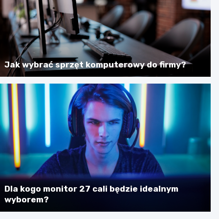
Jak wybrać sprzęt komputerowy do firmy?
Dla kogo monitor 27 cali będzie idealnym
wyborem?